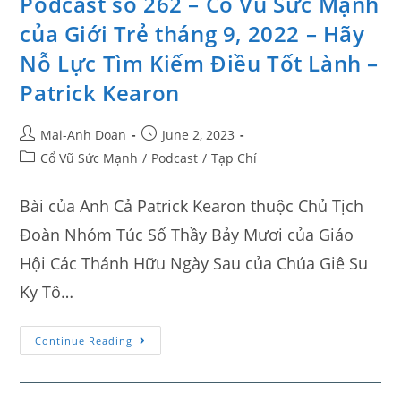
Podcast số 262 – Cổ Vũ Sức Mạnh
của Giới Trẻ tháng 9, 2022 – Hãy
Nỗ Lực Tìm Kiếm Điều Tốt Lành –
Patrick Kearon
Mai-Anh Doan
June 2, 2023
Cổ Vũ Sức Mạnh
/
Podcast
/
Tạp Chí
Bài của Anh Cả Patrick Kearon thuộc Chủ Tịch
Đoàn Nhóm Túc Số Thầy Bảy Mươi của Giáo
Hội Các Thánh Hữu Ngày Sau của Chúa Giê Su
Ky Tô…
Continue Reading