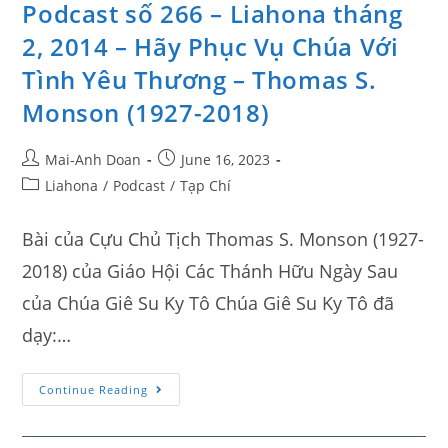
Podcast số 266 – Liahona tháng
2, 2014 – Hãy Phục Vụ Chúa Với
Tình Yêu Thương – Thomas S.
Monson (1927-2018)
Mai-Anh Doan
June 16, 2023
Liahona
/
Podcast
/
Tạp Chí
Bài của Cựu Chủ Tịch Thomas S. Monson (1927-
2018) của Giáo Hội Các Thánh Hữu Ngày Sau
của Chúa Giê Su Ky Tô Chúa Giê Su Ky Tô đã
dạy:…
Continue Reading