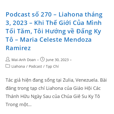
Podcast số 270 – Liahona tháng
3, 2023 – Khi Thế Giới Của Mình
Tối Tăm, Tôi Hướng về Đấng Ky
Tô – Maria Celeste Mendoza
Ramirez
Mai-Anh Doan
June 30, 2023
Liahona
/
Podcast
/
Tạp Chí
Tác giả hiện đang sống tại Zulia, Venezuela. Bài
đăng trong tạp chí Liahona của Giáo Hội Các
Thánh Hữu Ngày Sau của Chúa Giê Su Ky Tô
Trong một…