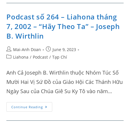
Podcast số 264 – Liahona tháng
7, 2002 – “Hãy Theo Ta” – Joseph
B. Wirthlin
Mai-Anh Doan
June 9, 2023
Liahona
/
Podcast
/
Tạp Chí
Anh Cả Joseph B. Wirthlin thuộc Nhóm Túc Số
Mười Hai Vị Sứ Đồ của Giáo Hội Các Thánh Hữu
Ngày Sau của Chúa Giê Su Ky Tô vào năm…
Continue Reading