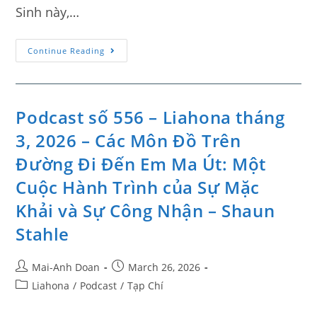
Sinh này,…
Continue Reading
Podcast số 556 – Liahona tháng
3, 2026 – Các Môn Đồ Trên
Đường Đi Đến Em Ma Út: Một
Cuộc Hành Trình của Sự Mặc
Khải và Sự Công Nhận – Shaun
Stahle
Mai-Anh Doan
March 26, 2026
Liahona
/
Podcast
/
Tạp Chí