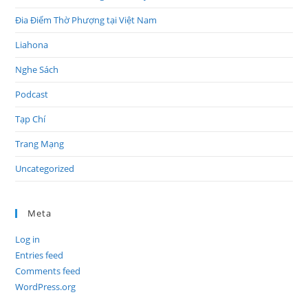
Đia Điểm Thờ Phượng tại Việt Nam
Liahona
Nghe Sách
Podcast
Tạp Chí
Trang Mạng
Uncategorized
Meta
Log in
Entries feed
Comments feed
WordPress.org