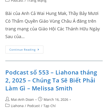
Podcast
/
Trang Mạng
Bài của Anh Cả Wai Hung Mak, Thầy Bảy Mươi
Có Thẩm Quyền Giáo Vùng Châu Á đăng trên
trang mạng của Giáo Hội Các Thánh Hữu Ngày
Sau của…
Continue Reading
Podcast số 553 – Liahona tháng
2, 2025 – Chúng Ta Sẽ Biết Phải
Làm Gì – Melissa Smith
Mai-Anh Doan
March 16, 2026
Liahona
/
Podcast
/
Tạp Chí