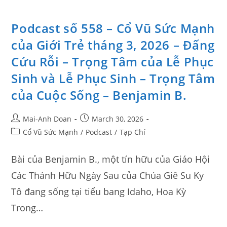
Podcast số 558 – Cổ Vũ Sức Mạnh
của Giới Trẻ tháng 3, 2026 – Đấng
Cứu Rỗi – Trọng Tâm của Lễ Phục
Sinh và Lễ Phục Sinh – Trọng Tâm
của Cuộc Sống – Benjamin B.
Mai-Anh Doan
March 30, 2026
Cổ Vũ Sức Mạnh
/
Podcast
/
Tạp Chí
Bài của Benjamin B., một tín hữu của Giáo Hội
Các Thánh Hữu Ngày Sau của Chúa Giê Su Ky
Tô đang sống tại tiểu bang Idaho, Hoa Kỳ
Trong…