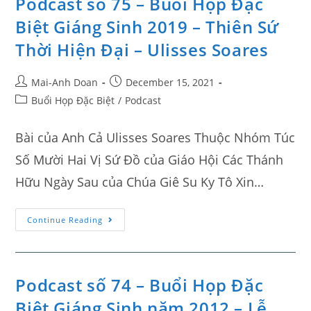
Podcast số 75 – Buổi Họp Đặc
Biệt Giáng Sinh 2019 – Thiên Sứ
Thời Hiện Đại – Ulisses Soares
Mai-Anh Doan
December 15, 2021
Buổi Họp Đặc Biệt
/
Podcast
Bài của Anh Cả Ulisses Soares Thuộc Nhóm Túc
Số Mười Hai Vị Sứ Đồ của Giáo Hội Các Thánh
Hữu Ngày Sau của Chúa Giê Su Ky Tô Xin…
Continue Reading
Podcast số 74 – Buổi Họp Đặc
Biệt Giáng Sinh năm 2012 – Lễ