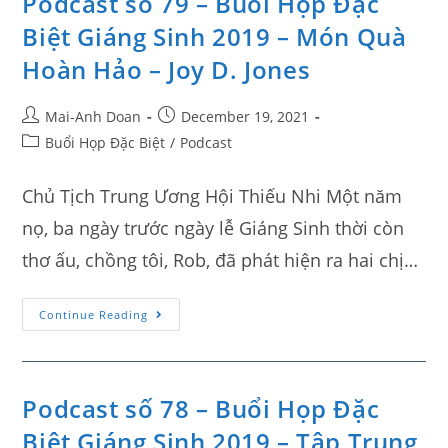
Podcast số 79 – Buổi Họp Đặc
Biệt Giáng Sinh 2019 – Món Quà
Hoàn Hảo – Joy D. Jones
Mai-Anh Doan
December 19, 2021
Buổi Họp Đặc Biệt
/
Podcast
Chủ Tịch Trung Ương Hội Thiếu Nhi Một năm
nọ, ba ngày trước ngày lễ Giáng Sinh thời còn
thơ ấu, chồng tôi, Rob, đã phát hiện ra hai chị…
Continue Reading
Podcast số 78 – Buổi Họp Đặc
Biệt Giáng Sinh 2019 – Tập Trung