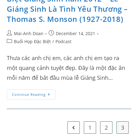
Giáng Sinh Là Tình Yêu Thương –
Thomas S. Monson (1927-2018)
Mai-Anh Doan
December 14, 2021
Buổi Họp Đặc Biệt
/
Podcast
Thưa các anh chị em, các anh chị em tạo ra
một quang cảnh tuyệt đẹp. Đây là một đặc ân
mỗi năm để bắt đầu mùa lễ Giáng Sinh…
Continue Reading
1
2
3