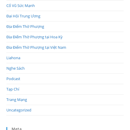
Cổ Vũ Sức Mạnh
Đại Hội Trung Ương
Địa Điểm Thờ Phượng
Địa Điểm Thờ Phượng tại Hoa Kỳ
Đia Điểm Thờ Phượng tại Việt Nam
Liahona
Nghe Sách
Podcast
Tạp Chí
Trang Mạng
Uncategorized
Meta