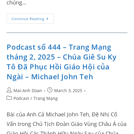
chúng…
Continue Reading
Podcast số 444 – Trang Mạng
tháng 2, 2025 – Chúa Giê Su Ky
Tô Đã Phục Hồi Giáo Hội của
Ngài – Michael John Teh
Mai-Anh Doan
March 3, 2025
Podcast
/
Trang Mạng
Bài của Anh Cả Michael John Teh, Đệ Nhị Cố
Vấn trong Chủ Tịch Đoàn Giáo Vùng Châu Á của
Giáo Hội Các Thánh Hữu Ngày Sau của Chúa