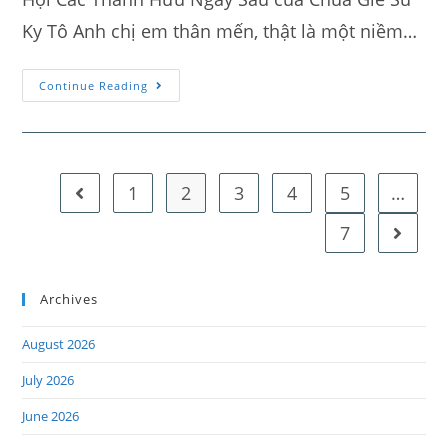
Ky Tô Anh chị em thân mến, thật là một niềm…
Continue Reading
1
2
3
4
5
…
7
Archives
August 2026
July 2026
June 2026