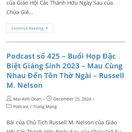
của Giáo Hội Các Thánh Hữu Ngày Sau của
Chúa Giê…
Continue Reading
Podcast số 425 – Buổi Họp Đặc
Biệt Giáng Sinh 2023 – Mau Cùng
Nhau Đến Tôn Thờ Ngài – Russell
M. Nelson
Mai-Anh Doan
December 25, 2024
Podcast
/
Trang Mạng
Bài của Chủ Tịch Russell M. Nelson của Giáo
Hội Các Thánh Hữu Ngày Sau của Chúa Giê Su