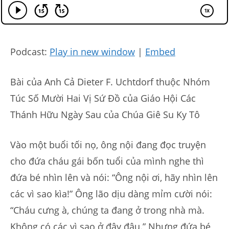
Podcast:
Play in new window
|
Embed
Bài của Anh Cả Dieter F. Uchtdorf thuộc Nhóm
Túc Số Mười Hai Vị Sứ Đồ của Giáo Hội Các
Thánh Hữu Ngày Sau của Chúa Giê Su Ky Tô
Vào một buổi tối nọ, ông nội đang đọc truyện
cho đứa cháu gái bốn tuổi của mình nghe thì
đứa bé nhìn lên và nói: “Ông nội ơi, hãy nhìn lên
các vì sao kìa!” Ông lão dịu dàng mỉm cười nói:
“Cháu cưng à, chúng ta đang ở trong nhà mà.
Không có các vì sao ở đây đâu.” Nhưng đứa bé