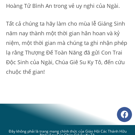
Hoàng Tử Bình An trong vẻ uy nghi của Ngài.
Tất cả chúng ta hãy làm cho mùa lễ Giáng Sinh
năm nay thành một thời gian hân hoan và kỷ
niệm, một thời gian mà chúng ta ghi nhận phép
lạ rằng Thượng Đế Toàn Năng đã gửi Con Trai
Độc Sinh của Ngài, Chúa Giê Su Ky Tô, đến cứu
chuộc thế gian!
Đây không phải là trang mạng chính thức của Giáo Hội Các Thánh Hữu
Ngày Sau Của Chúa Giê Su Ky Tô.