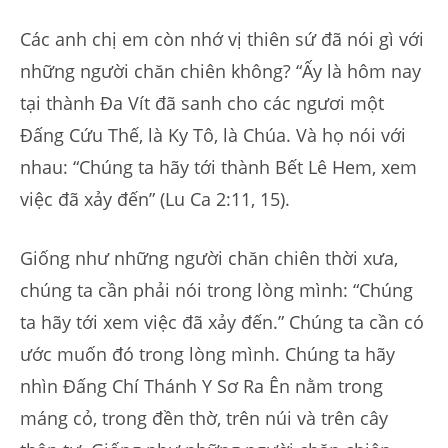
Các anh chị em còn nhớ vị thiên sứ đã nói gì với
những người chăn chiên không? “Ấy là hôm nay
tại thành Đa Vít đã sanh cho các ngươi một
Đấng Cứu Thế, là Ky Tô, là Chúa. Và họ nói với
nhau: “Chúng ta hãy tới thành Bết Lê Hem, xem
việc đã xảy đến” (Lu Ca 2:11, 15).
Giống như những người chăn chiên thời xưa,
chúng ta cần phải nói trong lòng mình: “Chúng
ta hãy tới xem việc đã xảy đến.” Chúng ta cần có
ước muốn đó trong lòng mình. Chúng ta hãy
nhìn Đấng Chí Thánh Y Sơ Ra Ên nằm trong
máng cỏ, trong đền thờ, trên núi và trên cây