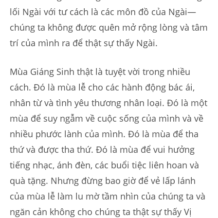
lối Ngài với tư cách là các môn đồ của Ngài—
chúng ta không được quên mở rộng lòng và tâm
trí của mình ra để thật sự thấy Ngài.
Mùa Giáng Sinh thật là tuyệt vời trong nhiều
cách. Đó là mùa lễ cho các hành động bác ái,
nhân từ và tình yêu thương nhân loại. Đó là một
mùa để suy ngẫm về cuộc sống của mình và về
nhiều phước lành của mình. Đó là mùa để tha
thứ và được tha thứ. Đó là mùa để vui hưởng
tiếng nhạc, ánh đèn, các buổi tiệc liên hoan và
quà tặng. Nhưng đừng bao giờ để vẻ lấp lánh
của mùa lễ làm lu mờ tầm nhìn của chúng ta và
ngăn cản không cho chúng ta thật sự thấy Vị