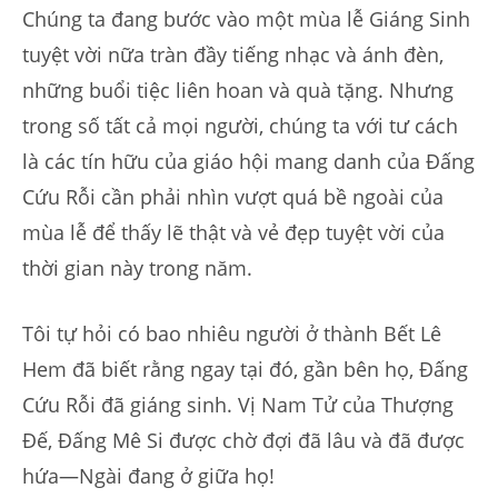
Chúng ta đang bước vào một mùa lễ Giáng Sinh
tuyệt vời nữa tràn đầy tiếng nhạc và ánh đèn,
những buổi tiệc liên hoan và quà tặng. Nhưng
trong số tất cả mọi người, chúng ta với tư cách
là các tín hữu của giáo hội mang danh của Đấng
Cứu Rỗi cần phải nhìn vượt quá bề ngoài của
mùa lễ để thấy lẽ thật và vẻ đẹp tuyệt vời của
thời gian này trong năm.
Tôi tự hỏi có bao nhiêu người ở thành Bết Lê
Hem đã biết rằng ngay tại đó, gần bên họ, Đấng
Cứu Rỗi đã giáng sinh. Vị Nam Tử của Thượng
Đế, Đấng Mê Si được chờ đợi đã lâu và đã được
hứa—Ngài đang ở giữa họ!