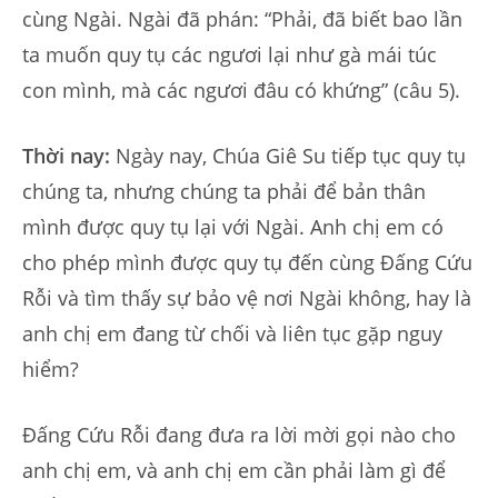
cùng Ngài. Ngài đã phán: “Phải, đã biết bao lần
ta muốn quy tụ các ngươi lại như gà mái túc
con mình, mà các ngươi đâu có khứng” (câu 5).
Thời nay:
Ngày nay, Chúa Giê Su tiếp tục quy tụ
chúng ta, nhưng chúng ta phải để bản thân
mình được quy tụ lại với Ngài. Anh chị em có
cho phép mình được quy tụ đến cùng Đấng Cứu
Rỗi và tìm thấy sự bảo vệ nơi Ngài không, hay là
anh chị em đang từ chối và liên tục gặp nguy
hiểm?
Đấng Cứu Rỗi đang đưa ra lời mời gọi nào cho
anh chị em, và anh chị em cần phải làm gì để