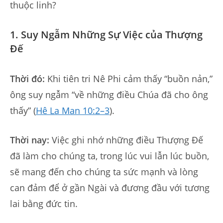
thuộc linh?
1. Suy Ngẫm Những Sự Việc của Thượng
Đế
Thời đó:
Khi tiên tri Nê Phi cảm thấy “buồn nản,”
ông suy ngẫm “về những điều Chúa đã cho ông
thấy” (
Hê La Man 10:2–3
).
Thời nay:
Việc ghi nhớ những điều Thượng Đế
đã làm cho chúng ta, trong lúc vui lẫn lúc buồn,
sẽ mang đến cho chúng ta sức mạnh và lòng
can đảm để ở gần Ngài và đương đầu với tương
lai bằng đức tin.