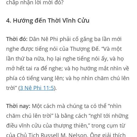
chấp nhận lời mời đó?
4. Hướng đến Thời Vĩnh Cửu
Thời đó:
Dân Nê Phi phải cố gắng ba lần mới
nghe được tiếng nói của Thượng Đế. “Và một
lần thứ ba nữa, họ lại nghe tiếng nói ấy, và họ
mở hết tai ra để nghe; và họ hướng mắt nhìn về
phía có tiếng vang lên; và họ nhìn chăm chú lên
trời” (
3 Nê Phi 11:5
).
Thời nay:
Một cách mà chúng ta có thể “nhìn
chăm chú lên trời” là bằng cách “nghĩ tới những
điều vĩnh cửu của thượng thiên,” trong cụm từ
của Chủ Tịch Russell M. Nelson. Ông giải thích