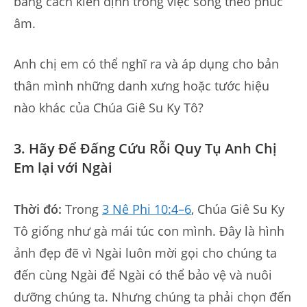
bằng cách kiên định trong việc sống theo phúc
âm.
Anh chị em có thể nghĩ ra và áp dụng cho bản
thân mình những danh xưng hoặc tước hiệu
nào khác của Chúa Giê Su Ky Tô?
3. Hãy Để Đấng Cứu Rỗi Quy Tụ Anh Chị
Em lại với Ngài
Thời đó:
Trong
3 Nê Phi 10:4–6
, Chúa Giê Su Ky
Tô giống như gà mái túc con mình. Đây là hình
ảnh đẹp đẽ vì Ngài luôn mời gọi cho chúng ta
đến cùng Ngài để Ngài có thể bảo vệ và nuôi
dưỡng chúng ta. Nhưng chúng ta phải chọn đến