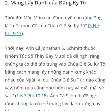
2. Mang Lấy Danh của Đấng Ky Tô
Thời đó:
Mặc Môn can đảm tuyên bố rằng ông
là “một môn đồ của Chúa Giê Su Ky Tô” (
3 Nê
Phi 5:13
).
Thời nay:
Anh Cả Jonathan S. Schmitt thuộc
Nhóm Túc Số Thầy Bảy Mươi đã đề nghị rằng
chúng ta có thể tập trung vào Chúa Giê Su Ky Tô
bằng cách mang lấy những danh xưng khác
nhau của Ngài. Ví dụ, Chúa Giê Su “lúc nào cũng
vậy, hôm qua cũng như hôm nay và mãi mãi về
sau” (
1 Nê Phi 10:18
). Anh Cả Schmitt đề nghị
rằng chúng ta có thể mang lấy danh xưng này