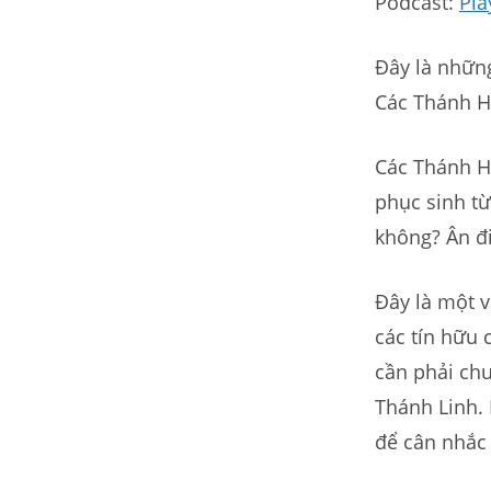
Podcast:
Pla
Đây là những
Các Thánh H
Các Thánh Hữ
phục sinh từ
không? Ân đi
Đây là một v
các tín hữu 
cần phải chu
Thánh Linh. 
để cân nhắc 