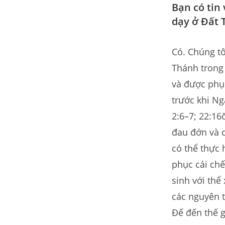
Bạn có tin
dạy ở Đất 
Có. Chúng tô
Thánh trong 
và được phục
trước khi Ng
2:6–7; 22:16õ
đau đớn và c
có thể thực 
phục cái ch
sinh với thể
các nguyên t
Đế đến thế g