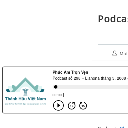
Podcas
Mai