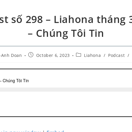
t số 298 – Liahona tháng 
– Chúng Tôi Tin
-Anh Doan
October 6, 2023
Liahona
/
Podcast
/