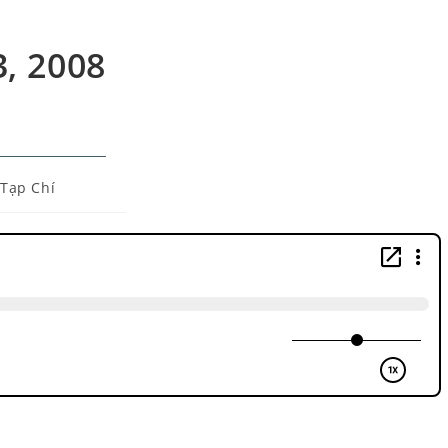
3, 2008
Tạp Chí