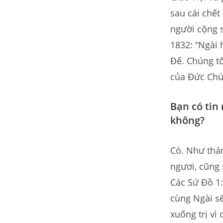
sau cái chết
người cộng 
1832: “Ngài 
Đế. Chúng tô
của Đức Chú
Bạn có tin
không?
Có. Như thán
ngươi, cũng 
Các Sứ Đồ 1:
cùng Ngài sẽ
xuống trị vì