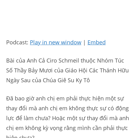
Podcast:
Play in new window
|
Embed
Bài của Anh Cả Ciro Schmeil thuộc Nhóm Túc
Số Thầy Bảy Mươi của Giáo Hội Các Thánh Hữu
Ngày Sau của Chúa Giê Su Ky Tô
Đã bao giờ anh chị em phải thực hiện một sự
thay đổi mà anh chị em không thực sự có động
lực để làm chưa? Hoặc một sự thay đổi mà anh
chị em không kỳ vọng rằng mình cần phải thực
hiện chưa?