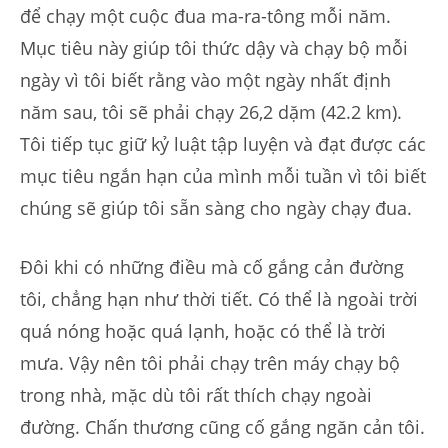
để chạy một cuộc đua ma-ra-tông mỗi năm.
Mục tiêu này giúp tôi thức dậy và chạy bộ mỗi
ngày vì tôi biết rằng vào một ngày nhất định
năm sau, tôi sẽ phải chạy 26,2 dặm (42.2 km).
Tôi tiếp tục giữ kỷ luật tập luyện và đạt được các
mục tiêu ngắn hạn của mình mỗi tuần vì tôi biết
chúng sẽ giúp tôi sẵn sàng cho ngày chạy đua.
Đôi khi có những điều mà cố gắng cản đường
tôi, chẳng hạn như thời tiết. Có thể là ngoài trời
quá nóng hoặc quá lạnh, hoặc có thể là trời
mưa. Vậy nên tôi phải chạy trên máy chạy bộ
trong nhà, mặc dù tôi rất thích chạy ngoài
đường. Chấn thương cũng cố gắng ngăn cản tôi.