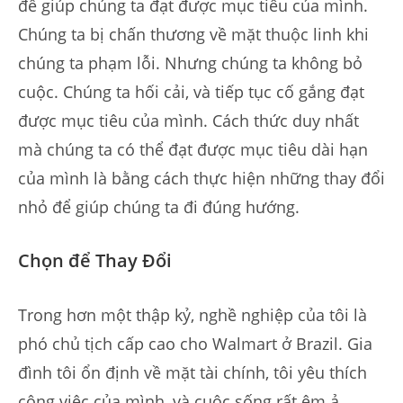
để giúp chúng ta đạt được mục tiêu của mình.
Chúng ta bị chấn thương về mặt thuộc linh khi
chúng ta phạm lỗi. Nhưng chúng ta không bỏ
cuộc. Chúng ta hối cải, và tiếp tục cố gắng đạt
được mục tiêu của mình. Cách thức duy nhất
mà chúng ta có thể đạt được mục tiêu dài hạn
của mình là bằng cách thực hiện những thay đổi
nhỏ để giúp chúng ta đi đúng hướng.
Chọn để Thay Đổi
Trong hơn một thập kỷ, nghề nghiệp của tôi là
phó chủ tịch cấp cao cho Walmart ở Brazil. Gia
đình tôi ổn định về mặt tài chính, tôi yêu thích
công việc của mình, và cuộc sống rất êm ả.