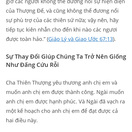
giờ các ngươi không thể đương nổi sự hiện diện
của Thượng Đế, và cũng không thể đương nổi
sự phù trợ của các thiên sứ nữa; vậy nên, hãy
tiếp tục kiên nhẫn cho đến khi nào các ngươi
được toàn hảo.” (
Giáo Lý và Giao Ước 67:13
).
Sự Thay Đổi Giúp Chúng Ta Trở Nên Giống
Như Đấng Cứu Rỗi
Cha Thiên Thượng yêu thương anh chị em và
muốn anh chị em được thành công. Ngài muốn
anh chị em được hạnh phúc. Và Ngài đã vạch ra
một kế hoạch cho anh chị em để đạt được cả
hai điều này.