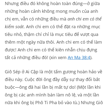
Nhưng điều đó không hoàn toàn đúng—ở giữa
những hoàn cảnh không mong muốn của anh
chị em, vẫn có những điều mà
anh chi em có thể
kiểm soát
. Anh chi em có thể đặt ra những mục
tiêu nhỏ, thậm chí chỉ là mục tiêu để vượt qua
thêm một ngày nữa thôi. Anh chi em có thể làm
được! Anh chi em có thể kiên nhẫn chịu đựng
tất cả những điều đó! (xin xem
An Ma 38:4
).
Giô Sép ở Ai Cập là một tấm gương hoàn hảo về
điều này. Cuộc đời ông đầy dẫy sự thay đổi bắt
buộc—ông đã hai lần bị mất tự do! (Một lần khi
ông bị các anh mình bán làm nô lệ, và một lần
nữa khi ông bị Phô Ti Pha bỏ vào tù.) Nhưng Giô