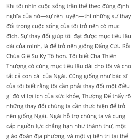
Khi tôi nhìn cuộc sống trần thế theo đúng định
nghĩa của nó—sự rèn luyện—thì những sự thay
đổi trong cuộc sống của tôi trở nên có mục
đích. Sự thay đổi giúp tôi đạt được mục tiêu lâu
dài của mình, là để trở nên giống Đấng Cứu Rỗi
Chúa Giê Su Ky Tô hơn. Tôi biết Cha Thiên
Thượng có cùng mục tiêu lâu dài cho tôi và cho
tất cả con cái của Ngài. Cũng giống như bác sĩ
của tôi biết rằng tôi cần phải thay đổi một điều
gì đó vì lợi ích của sức khỏe, Thượng Đế thấy rõ
những thay đổi chúng ta cần thực hiện để trở
nên giống Ngài. Ngài hỗ trợ chúng ta và cung
cấp nguồn lực chẳng hạn như thánh thư, một
giáo đoàn địa phương, và một vị tiên tri tại thế