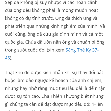
Sép đã không bị suy nhược vì các hoàn cảnh
của ông đều không phải là mong muốn hoặc
không có dự tính trước. Ông đã thích ứng và
phát triển qua những kinh nghiệm của mình. Và
cuối cùng, ông đã cứu gia đình mình và cả một
quốc gia. Chúa đã uốn nắn ông và chuẩn bị ông
trong suốt cuộc đời (xin xem
Sáng Thế Ký 37–
46
).
Thật khó để được kiên nhẫn khi sự thay đổi bắt
buộc làm đảo ngược kế hoạch của anh chị em,
nhưng hãy nhớ rằng mục tiêu lâu dài là để nhận
được sự tôn cao. Cha Thiên Thượng biết những
gì chúng ta cần để đạt được mục tiêu đó: “Hiện