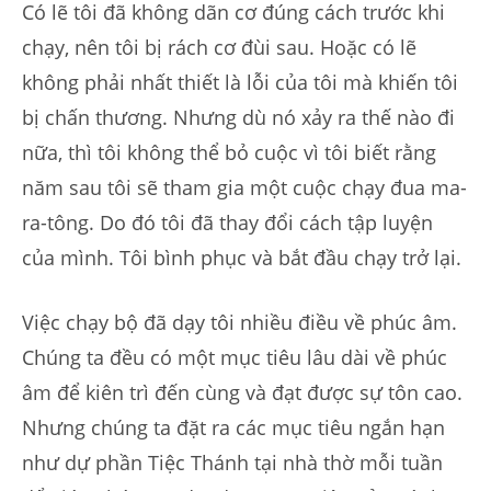
Có lẽ tôi đã không dãn cơ đúng cách trước khi
chạy, nên tôi bị rách cơ đùi sau. Hoặc có lẽ
không phải nhất thiết là lỗi của tôi mà khiến tôi
bị chấn thương. Nhưng dù nó xảy ra thế nào đi
nữa, thì tôi không thể bỏ cuộc vì tôi biết rằng
năm sau tôi sẽ tham gia một cuộc chạy đua ma-
ra-tông. Do đó tôi đã thay đổi cách tập luyện
của mình. Tôi bình phục và bắt đầu chạy trở lại.
Việc chạy bộ đã dạy tôi nhiều điều về phúc âm.
Chúng ta đều có một mục tiêu lâu dài về phúc
âm để kiên trì đến cùng và đạt được sự tôn cao.
Nhưng chúng ta đặt ra các mục tiêu ngắn hạn
như dự phần Tiệc Thánh tại nhà thờ mỗi tuần