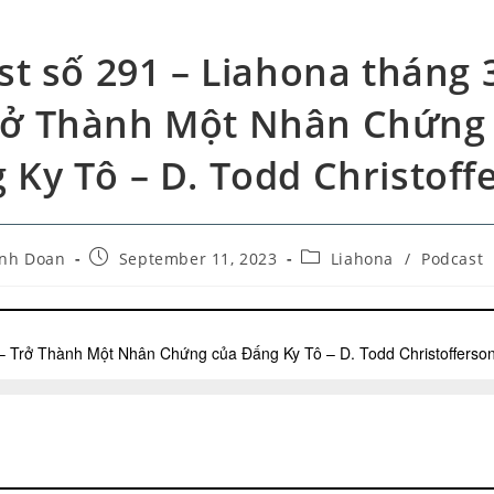
t số 291 – Liahona tháng 
rở Thành Một Nhân Chứng
 Ky Tô – D. Todd Christoff
nh Doan
September 11, 2023
Liahona
/
Podcast