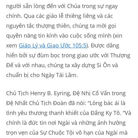
người sẵn lòng đến với Chúa trong sự ngay
chính. Qua các giáo lễ thiêng liêng và các
nguyên tắc thượng thiên, chúng ta mời gọi
quyền năng tin kính vào cuộc sống mình (xin
xem
Giáo Lý và Giao Ước 105:5
). Được dâng
hiến bởi sự đùm bọc trong giao ước với Thượng
Đế và với nhau, chúng ta xây dựng Si Ôn và
chuẩn bị cho Ngày Tái Lâm.
Chủ Tịch Henry B. Eyring, Đệ Nhị Cố Vấn trong
Đệ Nhất Chủ Tịch Đoàn đã nói: “Lòng bác ái là
tình yêu thương thanh khiết của Đấng Ky Tô. “Và
chính là đức tin nơi Ngài và những ảnh hưởng
trọn vẹn của Sự Chuộc Tội vô hạn của Ngài mà