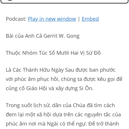
Podcast:
Play in new window
|
Embed
Bài của Anh Cả Gerrit W. Gong
Thuộc Nhóm Túc Số Mười Hai Vị Sứ Đồ
Là Các Thánh Hữu Ngày Sau được ban phước
với phúc âm phục hồi, chúng ta được kêu gọi để
củng cố Giáo Hội và xây dựng Si Ôn.
Trong suốt lịch sử, dân của Chúa đã tìm cách
đem lại một xã hội dựa trên các nguyên tắc của
phúc âm nơi mà Ngài có thể ngự. Để trở thành