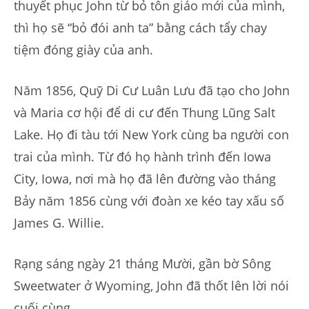
thuyết phục John từ bỏ tôn giáo mới của mình,
thì họ sẽ “bỏ đói anh ta” bằng cách tẩy chay
tiệm đóng giày của anh.
Năm 1856, Quỹ Di Cư Luân Lưu đã tạo cho John
và Maria cơ hội để di cư đến Thung Lũng Salt
Lake. Họ đi tàu tới New York cùng ba người con
trai của mình. Từ đó họ hành trình đến Iowa
City, Iowa, nơi mà họ đã lên đường vào tháng
Bảy năm 1856 cùng với đoàn xe kéo tay xấu số
James G. Willie.
Rạng sáng ngày 21 tháng Mười, gần bờ Sông
Sweetwater ở Wyoming, John đã thốt lên lời nói
cuối cùng.