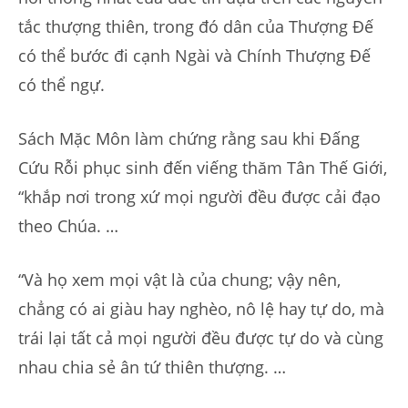
tắc thượng thiên, trong đó dân của Thượng Đế
có thể bước đi cạnh Ngài và Chính Thượng Đế
có thể ngự.
Sách Mặc Môn làm chứng rằng sau khi Đấng
Cứu Rỗi phục sinh đến viếng thăm Tân Thế Giới,
“khắp nơi trong xứ mọi người đều được cải đạo
theo Chúa. …
“Và họ xem mọi vật là của chung; vậy nên,
chẳng có ai giàu hay nghèo, nô lệ hay tự do, mà
trái lại tất cả mọi người đều được tự do và cùng
nhau chia sẻ ân tứ thiên thượng. …