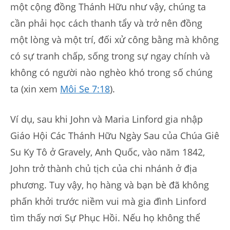
một cộng đồng Thánh Hữu như vậy, chúng ta
cần phải học cách thanh tẩy và trở nên đồng
một lòng và một trí, đối xử công bằng mà không
có sự tranh chấp, sống trong sự ngay chính và
không có người nào nghèo khó trong số chúng
ta (xin xem
Môi Se 7:18
).
Ví dụ, sau khi John và Maria Linford gia nhập
Giáo Hội Các Thánh Hữu Ngày Sau của Chúa Giê
Su Ky Tô ở Gravely, Anh Quốc, vào năm 1842,
John trở thành chủ tịch của chi nhánh ở địa
phương. Tuy vậy, họ hàng và bạn bè đã không
phấn khởi trước niềm vui mà gia đình Linford
tìm thấy nơi Sự Phục Hồi. Nếu họ không thể