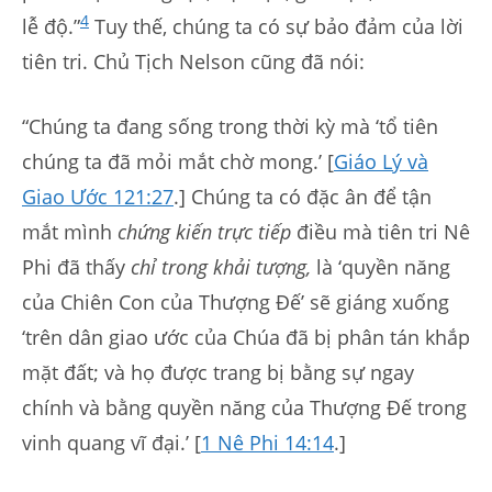
4
lễ độ.”
Tuy thế, chúng ta có sự bảo đảm của lời
tiên tri. Chủ Tịch Nelson cũng đã nói:
“Chúng ta đang sống trong thời kỳ mà ‘tổ tiên
chúng ta đã mỏi mắt chờ mong.’ [
Giáo Lý và
Giao Ước 121:27
.] Chúng ta có đặc ân để tận
mắt mình
chứng kiến trực tiếp
điều mà tiên tri Nê
Phi đã thấy
chỉ trong khải tượng,
là ‘quyền năng
của Chiên Con của Thượng Đế’ sẽ giáng xuống
‘trên dân giao ước của Chúa đã bị phân tán khắp
mặt đất; và họ được trang bị bằng sự ngay
chính và bằng quyền năng của Thượng Đế trong
vinh quang vĩ đại.’ [
1 Nê Phi 14:14
.]