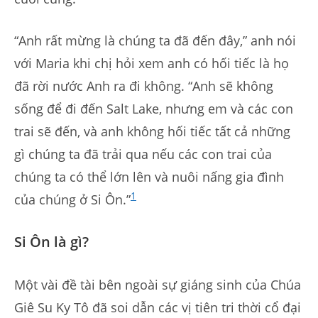
“Anh rất mừng là chúng ta đã đến đây,” anh nói
với Maria khi chị hỏi xem anh có hối tiếc là họ
đã rời nước Anh ra đi không. “Anh sẽ không
sống để đi đến Salt Lake, nhưng em và các con
trai sẽ đến, và anh không hối tiếc tất cả những
gì chúng ta đã trải qua nếu các con trai của
chúng ta có thể lớn lên và nuôi nấng gia đình
1
của chúng ở Si Ôn.”
Si Ôn là gì?
Một vài đề tài bên ngoài sự giáng sinh của Chúa
Giê Su Ky Tô đã soi dẫn các vị tiên tri thời cổ đại