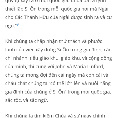
quy tụ xảy ra ở mỗi quốc gia. Chúa đã ra lệnh
thiết lập Si Ôn trong mỗi quốc gia nơi mà Ngài
cho Các Thánh Hữu của Ngài được sinh ra và cư
9
ngụ.”
Khi chúng ta chấp nhận thử thách và phước
lành của việc xây dựng Si Ôn trong gia đình, các
chi nhánh, tiểu giáo khu, giáo khu, và cộng đồng
của mình, thì cùng với John và Maria Linford,
chúng ta mong đợi đến cái ngày mà con cái và
cháu chắt chúng ta “có thể lớn lên và nuôi nấng
gia đình của chúng ở Si Ôn” trong mọi quốc gia,
sắc tộc, và sắc ngữ.
Khi chúng ta tìm kiếm Chúa và sự ngay chính