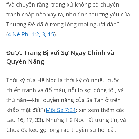
“Và chuyện rằng, trong xứ không có chuyện
tranh chấp nào xảy ra, nhờ tình thương yêu của
Thượng Đế đã ở trong lòng mọi người dân”
(
4 Nê Phi 1:2, 3, 15
).
Được Trang Bị với Sự Ngay Chính và
Quyền Năng
Thời kỳ của Hê Nóc là thời kỳ có nhiều cuộc
chiến tranh và đổ máu, nỗi lo sợ, bóng tối, và
thù hằn—khi “quyền năng của Sa Tan ở trên
khắp mặt đất” (
Môi Se 7:24
; xin xem thêm các
câu 16, 17, 33). Nhưng Hê Nóc rất trung tín, và
Chúa đã kêu gọi ông rao truyền sự hối cải.