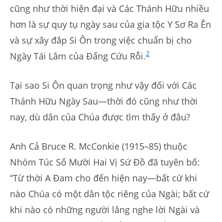
cũng như thời hiện đại và Các Thánh Hữu nhiều
hơn là sự quy tụ ngày sau của gia tộc Y Sơ Ra Ên
và sự xây đắp Si Ôn trong việc chuẩn bị cho
2
Ngày Tái Lâm của Đấng Cứu Rỗi.
Tại sao Si Ôn quan trọng như vậy đối với Các
Thánh Hữu Ngày Sau—thời đó cũng như thời
nay, dù dân của Chúa được tìm thấy ở đâu?
Anh Cả Bruce R. McConkie (1915–85) thuộc
Nhóm Túc Số Mười Hai Vị Sứ Đồ đã tuyên bố:
“Từ thời A Đam cho đến hiện nay—bất cứ khi
nào Chúa có một dân tộc riêng của Ngài; bất cứ
khi nào có những người lắng nghe lời Ngài và