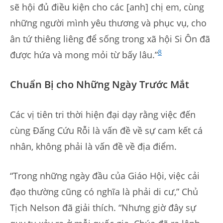
sẽ hội đủ điều kiện cho các [anh] chị em, cùng
những người mình yêu thương và phục vụ, cho
ân tứ thiêng liêng để sống trong xã hội Si Ôn đã
8
được hứa và mong mỏi từ bấy lâu.”
Chuẩn Bị cho Những Ngày Trước Mắt
Các vị tiên tri thời hiện đại dạy rằng việc đến
cùng Đấng Cứu Rỗi là vấn đề về sự cam kết cá
nhân, không phải là vấn đề về địa điểm.
“Trong những ngày đầu của Giáo Hội, việc cải
đạo thường cũng có nghĩa là phải di cư,” Chủ
Tịch Nelson đã giải thích. “Nhưng giờ đây sự