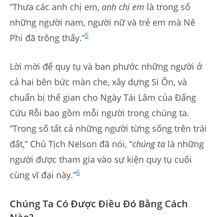
“Thưa các anh chị em,
anh chị em
là trong số
những người nam, người nữ và trẻ em mà Nê
5
Phi đã trông thấy.”
Lời mời để quy tụ và ban phước những người ở
cả hai bên bức màn che, xây dựng Si Ôn, và
chuẩn bị thế gian cho Ngày Tái Lâm của Đấng
Cứu Rỗi bao gồm mỗi người trong chúng ta.
“Trong số tất cả những người từng sống trên trái
đất,” Chủ Tịch Nelson đã nói, “
chúng ta
là những
người được tham gia vào sự kiện quy tụ cuối
6
cùng vĩ đại này.”
Chúng Ta Có Được Điều Đó Bằng Cách