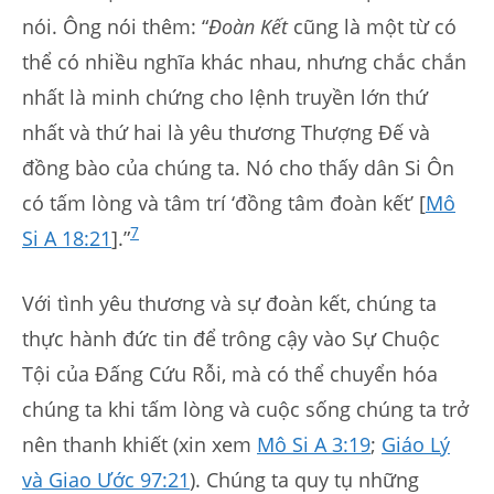
nói. Ông nói thêm: “
Đoàn Kết
cũng là một từ có
thể có nhiều nghĩa khác nhau, nhưng chắc chắn
nhất là minh chứng cho lệnh truyền lớn thứ
nhất và thứ hai là yêu thương Thượng Đế và
đồng bào của chúng ta. Nó cho thấy dân Si Ôn
có tấm lòng và tâm trí ‘đồng tâm đoàn kết’ [
Mô
7
Si A 18:21
].”
Với tình yêu thương và sự đoàn kết, chúng ta
thực hành đức tin để trông cậy vào Sự Chuộc
Tội của Đấng Cứu Rỗi, mà có thể chuyển hóa
chúng ta khi tấm lòng và cuộc sống chúng ta trở
nên thanh khiết (xin xem
Mô Si A 3:19
;
Giáo Lý
và Giao Ước 97:21
). Chúng ta quy tụ những