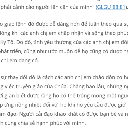
 phải cảnh cáo người lân cận của mình” (
GLGƯ 88:81
)
o giáo lệnh đó được dễ dàng hơn để tuân theo qua sự
 lòng khi các anh chị em chấp nhận và sống theo ph
Ky Tô. Do đó, tình yêu thương của các anh chị em đố
phát triển, cũng như ước muốn để họ cũng có được 
 chị em đang có.
 sự thay đổi đó là cách các anh chị em chào đón cơ h
g việc truyền giáo của Chúa. Chẳng bao lâu, những n
ời gian biết được rằng họ có thể trông mong một ngư
p ứng nồng nhiệt đối với họ khi họ yêu cầu được giới 
ầm đạo. Người cải đạo khao khát có được bạn bè và 
nh cùng chia sẻ hạnh phúc với mình.