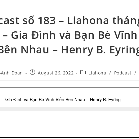
ast số 183 – Liahona thán
 – Gia Đình và Bạn Bè Vĩnh
Bên Nhau – Henry B. Eyrin
-Anh Doan
August 26, 2022
Liahona
/
Podcast
/