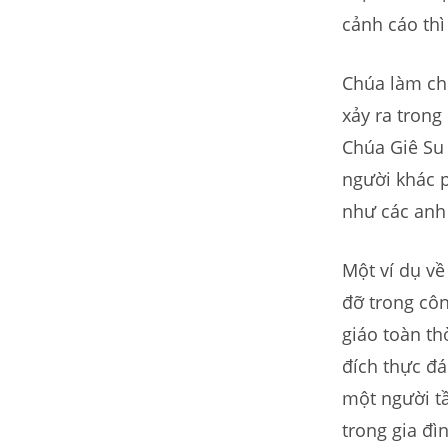
cảnh cáo thì
Chúa làm ch
xảy ra trong
Chúa Giê Su 
người khác 
như các anh
Một ví dụ về
đỡ trong côn
giáo toàn th
đích thực đá
một người t
trong gia đì