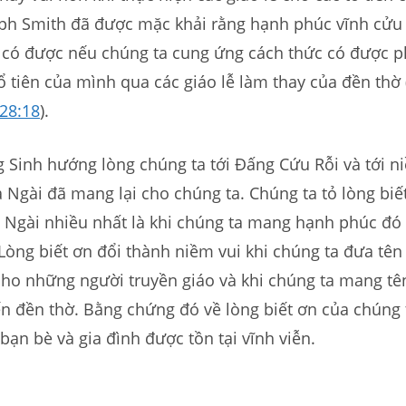
seph Smith đã được mặc khải rằng hạnh phúc vĩnh cửu
ể có được nếu chúng ta cung ứng cách thức có được 
ổ tiên của mình qua các giáo lễ làm thay của đền thờ 
28:18
).
 Sinh hướng lòng chúng ta tới Đấng Cứu Rỗi và tới n
Ngài đã mang lại cho chúng ta. Chúng ta tỏ lòng biế
i Ngài nhiều nhất là khi chúng ta mang hạnh phúc đó
Lòng biết ơn đổi thành niềm vui khi chúng ta đưa tê
ho những người truyền giáo và khi chúng ta mang tên
n đền thờ. Bằng chứng đó về lòng biết ơn của chúng 
bạn bè và gia đình được tồn tại vĩnh viễn.