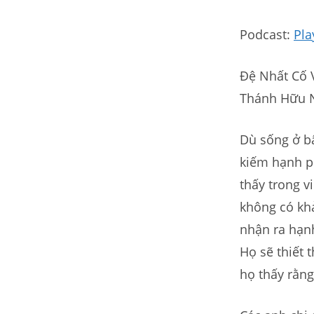
Podcast:
Pla
Đệ Nhất Cố 
Thánh Hữu N
Dù sống ở b
kiếm hạnh p
thấy trong v
không có khả
nhận ra hạn
Họ sẽ thiết
họ thấy rằng