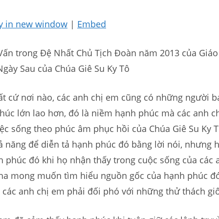
y in new window
|
Embed
Vấn trong Đệ Nhất Chủ Tịch Đoàn năm 2013 của Giáo
gày Sau của Chúa Giê Su Ky Tô
ất cứ nơi nào, các anh chị em cũng có những người b
húc lớn lao hơn, đó là niềm hạnh phúc mà các anh c
iệc sống theo phúc âm phục hồi của Chúa Giê Su Ky T
 năng để diễn tả hạnh phúc đó bằng lời nói, nhưng h
h phúc đó khi họ nhận thấy trong cuộc sống của các 
 tha mong muốn tìm hiểu nguồn gốc của hạnh phúc đó,
 các anh chị em phải đối phó với những thử thách gi