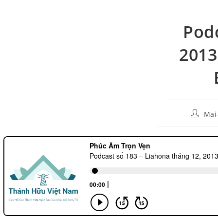
Podc
2013
Mai