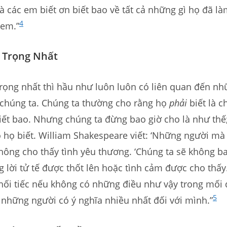
là các em biết ơn biết bao về tất cả những gì họ đã là
4
 em.”
 Trọng Nhất
rọng nhất thì hầu như luôn luôn có liên quan đến n
chúng ta. Chúng ta thường cho rằng họ
phải
biết là c
ết bao. Nhưng chúng ta đừng bao giờ cho là như thế
 họ biết. William Shakespeare viết: ‘Những người m
hông cho thấy tình yêu thương. ‘Chúng ta sẽ không ba
g lời tử tế được thốt lên hoặc tình cảm được cho thấ
 hối tiếc nếu không có những điều như vậy trong mối
5
 những người có ý nghĩa nhiều nhất đối với mình.”