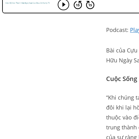
Podcast:
Pla
Bài của Cựu
Hữu Ngày Sa
Cuộc Sống
“Khi chúng t
đôi khi lại 
thuộc vào đ
trung thành 
của sự ràng 