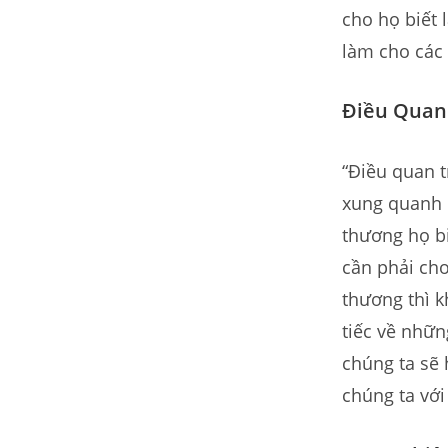
cho họ biết 
làm cho các
Điều Quan
“Điều quan t
xung quanh 
thương họ bi
cần phải cho
thương thì k
tiếc về nhữn
chúng ta sẽ
chúng ta với