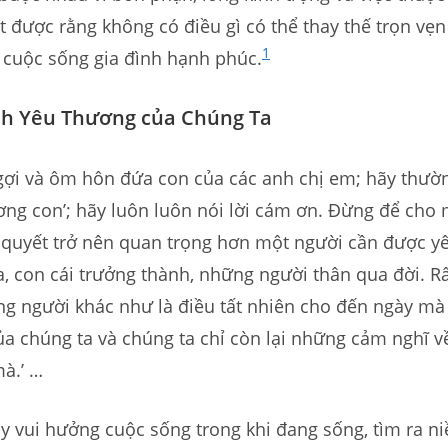
t được rằng không có điều gì có thể thay thế trọn vẹ
1
 cuộc sống gia đình hạnh phúc.
nh Yêu Thương của Chúng Ta
gợi và ôm hôn đứa con của các anh chị em; hãy thườ
ng con’; hãy luôn luôn nói lời cám ơn. Đừng để cho
i quyết trở nên quan trọng hơn một người cần được y
a, con cái trưởng thành, những người thân qua đời. R
g người khác như là điều tất nhiên cho đến ngày mà 
a chúng ta và chúng ta chỉ còn lại những cảm nghĩ v
mà.’ …
y vui hưởng cuộc sống trong khi đang sống, tìm ra ni