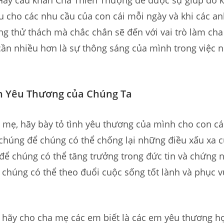
 Hãy cầu khẩn Cha Thiên Thượng để được sự giúp đỡ k
ệu cho các nhu cầu của con cái mỗi ngày và khi các a
g thử thách mà chắc chắn sẽ đến với vai trò làm cha
ần nhiều hơn là sự thông sáng của mình trong việc 
h Yêu Thương của Chúng Ta
 mẹ, hãy bày tỏ tình yêu thương của mình cho con cá
húng để chúng có thể chống lại những điều xấu xa c
để chúng có thể tăng trưởng trong đức tin và chứng 
 chúng có thể theo đuổi cuộc sống tốt lành và phục 
, hãy cho cha mẹ các em biết là các em yêu thương h