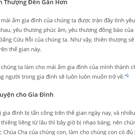
n Thượng Đến Gần Hơn
 mái ấm gia đình của chúng ta được tràn đầy tình yê
nhau, yêu thương phúc âm, yêu thương đồng bào của 
Đấng Cứu Rỗi của chúng ta. Như vậy, thiên thượng sẽ
rên thế gian này.
o chúng ta làm cho mái ấm gia đình của mình thành c
6
 người trong gia đình sẽ luôn luôn muốn trở về.”
uyện cho Gia Đình
vị gia đình bị tấn công trên thế gian ngày nay, và nhiề
thiêng liêng từ lâu thì bây giờ bị nhạo báng, nên ch
ức Chúa Cha của chúng con, làm cho chúng con có đủ