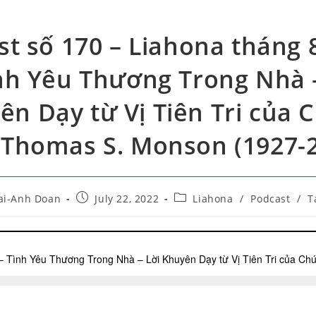
t số 170 – Liahona tháng 
nh Yêu Thương Trong Nhà 
ên Dạy từ Vị Tiên Tri của 
 Thomas S. Monson (1927-
ai-Anh Doan
July 22, 2022
Liahona
/
Podcast
/
T