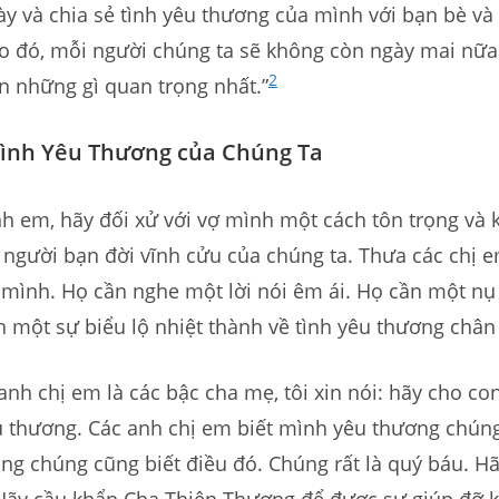
y và chia sẻ tình yêu thương của mình với bạn bè và 
o đó, mỗi người chúng ta sẽ không còn ngày mai nữa
2
n những gì quan trọng nhất.”
Tình Yêu Thương của Chúng Ta
h em, hãy đối xử với vợ mình một cách tôn trọng và k
người bạn đời vĩnh cửu của chúng ta. Thưa các chị e
mình. Họ cần nghe một lời nói êm ái. Họ cần một nụ
n một sự biểu lộ nhiệt thành về tình yêu thương chân 
 anh chị em là các bậc cha mẹ, tôi xin nói: hãy cho co
êu thương. Các anh chị em biết mình yêu thương chún
ng chúng cũng biết điều đó. Chúng rất là quý báu. H