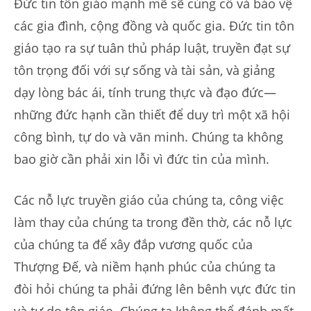
Đức tin tôn giáo mạnh mẽ sẽ củng cố và bảo vệ
các gia đình, cộng đồng và quốc gia. Đức tin tôn
giáo tạo ra sự tuân thủ pháp luật, truyền đạt sự
tôn trọng đối với sự sống và tài sản, và giảng
dạy lòng bác ái, tính trung thực và đạo đức—
những đức hạnh cần thiết để duy trì một xã hội
công bình, tự do và văn minh. Chúng ta không
bao giờ cần phải xin lỗi vì đức tin của mình.
Các nỗ lực truyền giáo của chúng ta, công việc
làm thay của chúng ta trong đền thờ, các nỗ lực
của chúng ta để xây đắp vương quốc của
Thượng Đế, và niềm hạnh phúc của chúng ta
đòi hỏi chúng ta phải đứng lên bênh vực đức tin
và tự do tôn giáo. Chúng ta không thể đánh mất