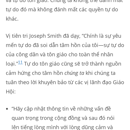
tự do đó mà không đánh mất các quyền tự do
khác.
Vị tiên tri Joseph Smith đã dạy, “Chính là sự yêu
mến tự do đã soi dẫn tâm hồn của tôi—sự tự do
của công dân và tôn giáo cho toàn thể nhân
11
loại.”
Tự do tôn giáo cũng sẽ trở thành nguồn
cảm hứng cho tâm hồn
chúng ta
khi chúng ta
tuân theo lời khuyên bảo từ các vị lãnh đạo Giáo
Hội:
“Hãy cập nhật thông tin về những vấn đề
quan trọng trong cộng đồng và sau đó nói
lên tiếng lòng mình với lòng dũng cảm và