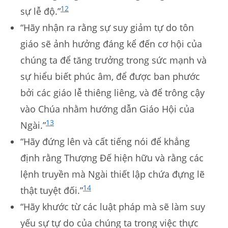
12
sự lễ độ.”
“Hãy nhận ra rằng sự suy giảm tự do tôn
giáo sẽ ảnh hưởng đáng kể đến cơ hội của
chúng ta để tăng trưởng trong sức mạnh và
sự hiểu biết phúc âm, để được ban phước
bởi các giáo lễ thiêng liêng, và để trông cậy
vào Chúa nhằm hướng dẫn Giáo Hội của
13
Ngài.”
“Hãy đứng lên và cất tiếng nói để khẳng
định rằng Thượng Đế hiện hữu và rằng các
lệnh truyền mà Ngài thiết lập chứa đựng lẽ
14
thật tuyệt đối.”
“Hãy khước từ các luật pháp mà sẽ làm suy
yếu sự tự do của chúng ta trong việc thực