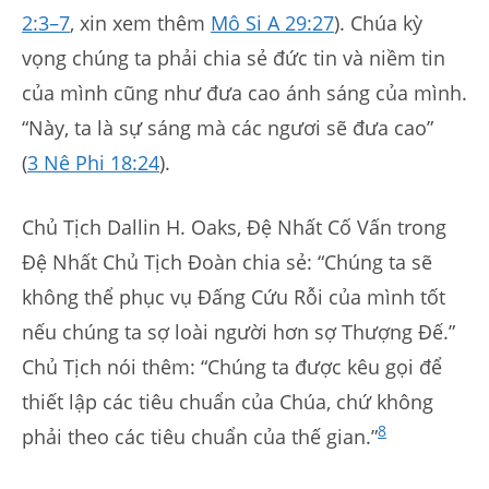
2:3–7
, xin xem thêm
Mô Si A 29:27
). Chúa kỳ
vọng chúng ta phải chia sẻ đức tin và niềm tin
của mình cũng như đưa cao ánh sáng của mình.
“Này, ta là sự sáng mà các ngươi sẽ đưa cao”
(
3 Nê Phi 18:24
).
Chủ Tịch Dallin H. Oaks, Đệ Nhất Cố Vấn trong
Đệ Nhất Chủ Tịch Đoàn chia sẻ: “Chúng ta sẽ
không thể phục vụ Đấng Cứu Rỗi của mình tốt
nếu chúng ta sợ loài người hơn sợ Thượng Đế.”
Chủ Tịch nói thêm: “Chúng ta được kêu gọi để
thiết lập các tiêu chuẩn của Chúa, chứ không
8
phải theo các tiêu chuẩn của thế gian.”