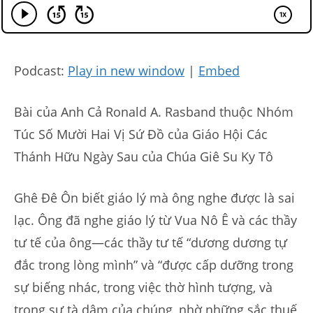
Podcast:
Play in new window
|
Embed
Bài của Anh Cả Ronald A. Rasband thuộc Nhóm
Túc Số Mười Hai Vị Sứ Đồ của Giáo Hội Các
Thánh Hữu Ngày Sau của Chúa Giê Su Ky Tô
Ghê Đê Ôn biết giáo lý mà ông nghe được là sai
lạc. Ông đã nghe giáo lý từ Vua Nô Ê và các thầy
tư tế của ông—các thầy tư tế “dương dương tự
đắc trong lòng mình” và “được cấp dưỡng trong
sự biếng nhác, trong việc thờ hình tượng, và
trong sự tà dâm của chúng, nhờ những sắc thuế