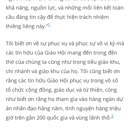
khả năng, nguồn lực, và những mối liên kết toàn
cầu đáng tin cậy để thực hiện trách nhiệm
1
thiêng liêng này.”
Tôi biết ơn về sự phục vụ và phục sự vô vị kỷ mà
các tín hữu của Giáo Hội mang đến trong đền
thờ của chúng ta cũng như trong tiểu giáo khu,
chi nhánh và giáo khu của họ. Tôi cũng biết ơn
rằng các tín hữu Giáo Hội phục vụ trong vô số
tổ chức cộng đồng, giáo dục và từ thiện, cũng
như biết ơn rằng họ tham gia vào hàng ngàn dự
án nhân đạo hằng năm, tình nguyện hàng triệu
2
giờ trên gần 200 quốc gia và vùng lãnh thổ.