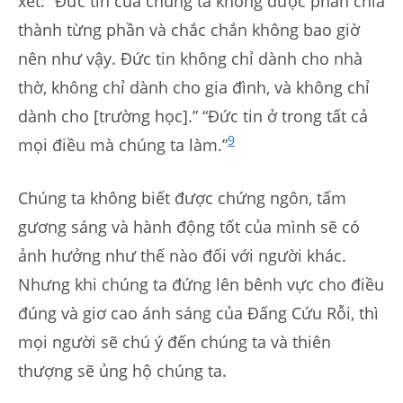
xét: “Đức tin của chúng ta không được phân chia
thành từng phần và chắc chắn không bao giờ
nên như vậy. Đức tin không chỉ dành cho nhà
thờ, không chỉ dành cho gia đình, và không chỉ
dành cho [trường học].” “Đức tin ở trong tất cả
9
mọi điều mà chúng ta làm.”
Chúng ta không biết được chứng ngôn, tấm
gương sáng và hành động tốt của mình sẽ có
ảnh hưởng như thế nào đối với người khác.
Nhưng khi chúng ta đứng lên bênh vực cho điều
đúng và giơ cao ánh sáng của Đấng Cứu Rỗi, thì
mọi người sẽ chú ý đến chúng ta và thiên
thượng sẽ ủng hộ chúng ta.