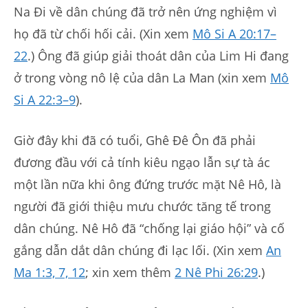
Na Đi về dân chúng đã trở nên ứng nghiệm vì
họ đã từ chối hối cải. (Xin xem
Mô Si A 20:17–
22
.) Ông đã giúp giải thoát dân của Lim Hi đang
ở trong vòng nô lệ của dân La Man (xin xem
Mô
Si A 22:3–9
).
Giờ đây khi đã có tuổi, Ghê Đê Ôn đã phải
đương đầu với cả tính kiêu ngạo lẫn sự tà ác
một lần nữa khi ông đứng trước mặt Nê Hô, là
người đã giới thiệu mưu chước tăng tế trong
dân chúng. Nê Hô đã “chống lại giáo hội” và cố
gắng dẫn dắt dân chúng đi lạc lối. (Xin xem
An
Ma 1:3, 7, 12
; xin xem thêm
2 Nê Phi 26:29
.)