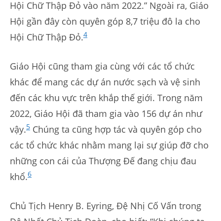
Hội Chữ Thập Đỏ vào năm 2022.” Ngoài ra, Giáo
Hội gần đây còn quyên góp 8,7 triệu đô la cho
4
Hội Chữ Thập Đỏ.
Giáo Hội cũng tham gia cùng với các tổ chức
khác để mang các dự án nước sạch và vệ sinh
đến các khu vực trên khắp thế giới. Trong năm
2022, Giáo Hội đã tham gia vào 156 dự án như
5
vậy.
Chúng ta cũng hợp tác và quyên góp cho
các tổ chức khác nhằm mang lại sự giúp đỡ cho
những con cái của Thượng Đế đang chịu đau
6
khổ.
Chủ Tịch Henry B. Eyring, Đệ Nhị Cố Vấn trong