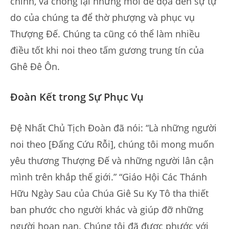
chính, và chống lại những mối đe dọa đến sự tự
do của chúng ta để thờ phượng và phục vụ
Thượng Đế. Chúng ta cũng có thể làm nhiều
điều tốt khi noi theo tấm gương trung tín của
Ghê Đê Ôn.
Đoàn Kết trong Sự Phục Vụ
Đệ Nhất Chủ Tịch Đoàn đã nói: “Là những người
noi theo [Đấng Cứu Rỗi], chúng tôi mong muốn
yêu thương Thượng Đế và những người lân cận
mình trên khắp thế giới.” “Giáo Hội Các Thánh
Hữu Ngày Sau của Chúa Giê Su Ky Tô tha thiết
ban phước cho người khác và giúp đỡ những
người hoạn nạn. Chúng tôi đã được phước với