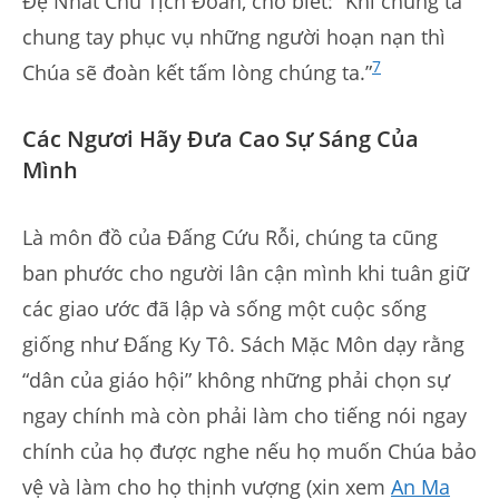
Đệ Nhất Chủ Tịch Đoàn, cho biết: “Khi chúng ta
chung tay phục vụ những người hoạn nạn thì
7
Chúa sẽ đoàn kết tấm lòng chúng ta.”
Các Ngươi Hãy Đưa Cao Sự Sáng Của
Mình
Là môn đồ của Đấng Cứu Rỗi, chúng ta cũng
ban phước cho người lân cận mình khi tuân giữ
các giao ước đã lập và sống một cuộc sống
giống như Đấng Ky Tô. Sách Mặc Môn dạy rằng
“dân của giáo hội” không những phải chọn sự
ngay chính mà còn phải làm cho tiếng nói ngay
chính của họ được nghe nếu họ muốn Chúa bảo
vệ và làm cho họ thịnh vượng (xin xem
An Ma