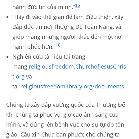
15
hành đức tin của mình.”
“Hãy đi vào thế gian để làm điều thiện, xây
đắp đức tin nơi Thượng Đế Toàn Năng, và
giúp mang những người khác đến một nơi
16
hạnh phúc hơn.”
Nghiên cứu tài liệu tại trang
mạng
religiousfreedom.ChurchofJesusChris
t.org
và
tại
religiousfreedomlibrary.org/documents
.
Chúng ta xây đắp vương quốc của Thượng Đế
khi chúng ta phục vụ, giơ cao ánh sáng của
mình, và đứng lên bênh vực cho sự tự do tôn
giáo. Cầu xin Chúa ban phước cho chúng ta