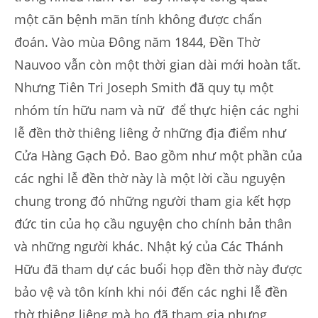
một căn bệnh mãn tính không được chẩn
đoán. Vào mùa Đông năm 1844, Đền Thờ
Nauvoo vẫn còn một thời gian dài mới hoàn tất.
Nhưng Tiên Tri Joseph Smith đã quy tụ một
nhóm tín hữu nam và nữ để thực hiện các nghi
lễ đền thờ thiêng liêng ở những địa điểm như
Cửa Hàng Gạch Đỏ. Bao gồm như một phần của
các nghi lễ đền thờ này là một lời cầu nguyện
chung trong đó những người tham gia kết hợp
đức tin của họ cầu nguyện cho chính bản thân
và những người khác. Nhật ký của Các Thánh
Hữu đã tham dự các buổi họp đền thờ này được
bảo vệ và tôn kính khi nói đến các nghi lễ đền
thờ thiêng liêng mà họ đã tham gia nhưng