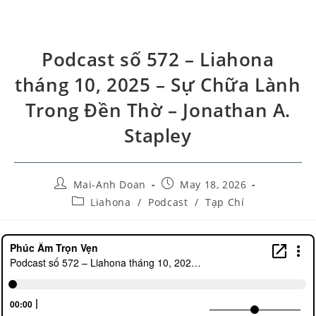
Podcast số 572 – Liahona
tháng 10, 2025 – Sự Chữa Lành
Trong Đền Thờ – Jonathan A.
Stapley
Mai-Anh Doan
May 18, 2026
Liahona
/
Podcast
/
Tạp Chí