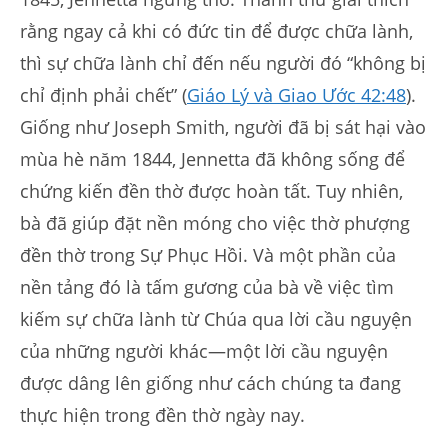
rằng ngay cả khi có đức tin để được chữa lành,
thì sự chữa lành chỉ đến nếu người đó “không bị
chỉ định phải chết” (
Giáo Lý và Giao Ước 42:48
).
Giống như Joseph Smith, người đã bị sát hại vào
mùa hè năm 1844, Jennetta đã không sống để
chứng kiến đền thờ được hoàn tất. Tuy nhiên,
bà đã giúp đặt nền móng cho việc thờ phượng
đền thờ trong Sự Phục Hồi. Và một phần của
nền tảng đó là tấm gương của bà về việc tìm
kiếm sự chữa lành từ Chúa qua lời cầu nguyện
của những người khác—một lời cầu nguyện
được dâng lên giống như cách chúng ta đang
thực hiện trong đền thờ ngày nay.