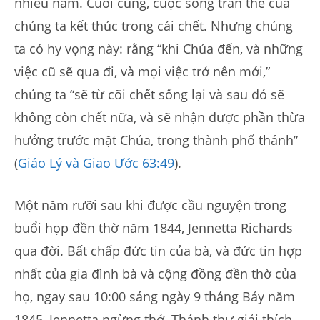
nhiều năm. Cuối cùng, cuộc sống trần thế của
chúng ta kết thúc trong cái chết. Nhưng chúng
ta có hy vọng này: rằng “khi Chúa đến, và những
việc cũ sẽ qua đi, và mọi việc trở nên mới,”
chúng ta “sẽ từ cõi chết sống lại và sau đó sẽ
không còn chết nữa, và sẽ nhận được phần thừa
hưởng trước mặt Chúa, trong thành phố thánh”
(
Giáo Lý và Giao Ước 63:49
).
Một năm rưỡi sau khi được cầu nguyện trong
buổi họp đền thờ năm 1844, Jennetta Richards
qua đời. Bất chấp đức tin của bà, và đức tin hợp
nhất của gia đình bà và cộng đồng đền thờ của
họ, ngay sau 10:00 sáng ngày 9 tháng Bảy năm
1845, Jennetta ngừng thở. Thánh thư giải thích