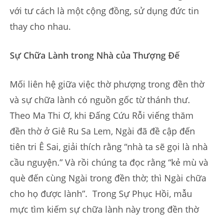
với tư cách là một cộng đồng, sử dụng đức tin
thay cho nhau.
Sự Chữa Lành trong Nhà của Thượng Đế
Mối liên hệ giữa việc thờ phượng trong đền thờ
và sự chữa lành có nguồn gốc từ thánh thư.
Theo Ma Thi Ơ, khi Đấng Cứu Rỗi viếng thăm
đền thờ ở Giê Ru Sa Lem, Ngài đã đề cập đến
tiên tri Ê Sai, giải thích rằng “nhà ta sẽ gọi là nhà
cầu nguyện.” Và rồi chúng ta đọc rằng “kẻ mù và
què đến cùng Ngài trong đền thờ; thì Ngài chữa
cho họ được lành”. Trong Sự Phục Hồi, mẫu
mực tìm kiếm sự chữa lành này trong đền thờ