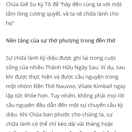
Chúa Giê Su Ky Tô để “hãy đến cùng ta với một
tấm lòng cương quyết, và ta sẽ chữa lành cho
họ”
Nền tảng của sự thờ phượng trong đền thờ
Sự chữa lành kỳ diệu được ghi lại trong cuộc
sống của nhiều Thánh Hữu Ngày Sau. Ví dụ, sau
khi được thực hiện và được cầu nguyện trong
một nhóm Đền Thờ Nauvoo, Vilate Kimball ngay
lập tức khỏe hơn. Tuy nhiên, không phải mọi lời
cầu nguyện đều dẫn đến một sự chuyển cầu kỳ
diệu. Khi Chúa ban phước cho chúng ta, sự
chữa lành có thể chỉ kéo dài vài tháng hoặc