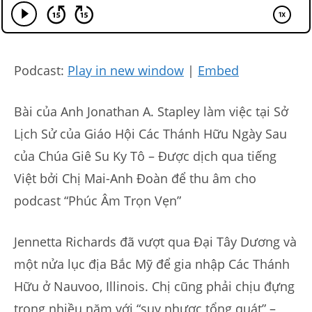
Podcast:
Play in new window
|
Embed
Bài của Anh Jonathan A. Stapley làm việc tại Sở
Lịch Sử của Giáo Hội Các Thánh Hữu Ngày Sau
của Chúa Giê Su Ky Tô – Được dịch qua tiếng
Việt bởi Chị Mai-Anh Đoàn để thu âm cho
podcast “Phúc Âm Trọn Vẹn”
Jennetta Richards đã vượt qua Đại Tây Dương và
một nửa lục địa Bắc Mỹ để gia nhập Các Thánh
Hữu ở Nauvoo, Illinois. Chị cũng phải chịu đựng
trong nhiều năm với “suy nhược tổng quát” –