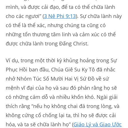
mình, và được cải đạo, để ta có thể chữa lành
cho các ngươi” (
3 Nê Phi 9:13
). Sự chữa lành này
có thể là thể xác, nhưng chúng ta cũng có
những tổn thương tâm linh và cảm xúc có thể
được chữa lành trong Đấng Christ.
Ví dụ, trong một thời kỳ khủng hoảng trong Sự
Phục Hồi ban đầu, Chúa Giê Su Ky Tô đã nhắc
nhở Nhóm Túc Số Mười Hai Vị Sứ Đồ về sứ
mệnh vĩ đại của họ và sau đó phán rằng họ sẽ
có những cám dỗ và nhiều khốn khó. Ngài giải
thích rằng “nếu họ không chai đá trong lòng, và
không cứng cổ chống lại ta, thì họ sẽ được cải
hóa, và ta sẽ chữa lành họ” (
Giáo Lý và Giao Ước