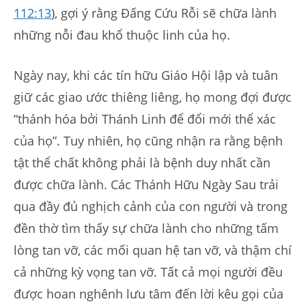
112:13
), gợi ý rằng Đấng Cứu Rỗi sẽ chữa lành
những nỗi đau khổ thuộc linh của họ.
Ngày nay, khi các tín hữu Giáo Hội lập và tuân
giữ các giao ước thiêng liêng, họ mong đợi được
“thánh hóa bởi Thánh Linh để đổi mới thể xác
của họ”. Tuy nhiên, họ cũng nhận ra rằng bệnh
tật thể chất không phải là bệnh duy nhất cần
được chữa lành. Các Thánh Hữu Ngày Sau trải
qua đầy đủ nghịch cảnh của con người và trong
đền thờ tìm thấy sự chữa lành cho những tấm
lòng tan vỡ, các mối quan hệ tan vỡ, và thậm chí
cả những kỳ vọng tan vỡ. Tất cả mọi người đều
được hoan nghênh lưu tâm đến lời kêu gọi của