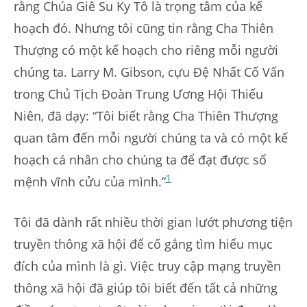
rằng Chúa Giê Su Ky Tô là trọng tâm của kế
hoạch đó. Nhưng tôi cũng tin rằng Cha Thiên
Thượng có một kế hoạch cho riêng mỗi người
chúng ta. Larry M. Gibson, cựu Đệ Nhất Cố Vấn
trong Chủ Tịch Đoàn Trung Ương Hội Thiếu
Niên, đã dạy: “Tôi biết rằng Cha Thiên Thượng
quan tâm đến mỗi người chúng ta và có một kế
hoạch cá nhân cho chúng ta để đạt được số
1
mệnh vĩnh cửu của mình.”
Tôi đã dành rất nhiều thời gian lướt phương tiện
truyền thông xã hội để cố gắng tìm hiểu mục
đích của mình là gì. Việc truy cập mạng truyền
thông xã hội đã giúp tôi biết đến tất cả những