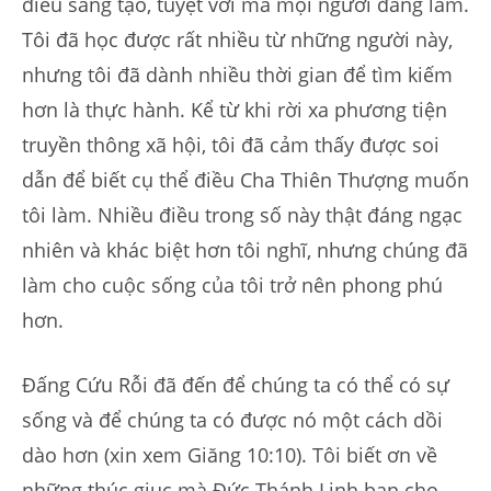
điều sáng tạo, tuyệt vời mà mọi người đang làm.
Tôi đã học được rất nhiều từ những người này,
nhưng tôi đã dành nhiều thời gian để tìm kiếm
hơn là thực hành. Kể từ khi rời xa phương tiện
truyền thông xã hội, tôi đã cảm thấy được soi
dẫn để biết cụ thể điều Cha Thiên Thượng muốn
tôi làm. Nhiều điều trong số này thật đáng ngạc
nhiên và khác biệt hơn tôi nghĩ, nhưng chúng đã
làm cho cuộc sống của tôi trở nên phong phú
hơn.
Đấng Cứu Rỗi đã đến để chúng ta có thể có sự
sống và để chúng ta có được nó một cách dồi
dào hơn (xin xem Giăng 10:10). Tôi biết ơn về
những thúc giục mà Đức Thánh Linh ban cho