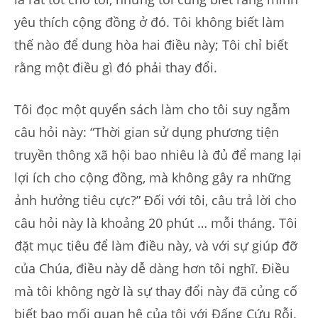
yêu thích cộng đồng ở đó. Tôi không biết làm
thế nào để dung hòa hai điều này; Tôi chỉ biết
rằng một điều gì đó phải thay đổi.
Tôi đọc một quyển sách làm cho tôi suy ngẫm
câu hỏi này: “Thời gian sử dụng phương tiện
truyền thông xã hội bao nhiêu là đủ để mang lại
lợi ích cho cộng đồng, mà không gây ra những
ảnh hưởng tiêu cực?” Đối với tôi, câu trả lời cho
câu hỏi này là khoảng 20 phút … mỗi tháng. Tôi
đặt mục tiêu để làm điều này, và với sự giúp đỡ
của Chúa, điều này dễ dàng hơn tôi nghĩ. Điều
mà tôi không ngờ là sự thay đổi này đã củng cố
biết bao mối quan hệ của tôi với Đấng Cứu Rỗi.