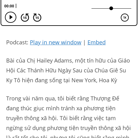
Podcast:
Play in new window
|
Embed
Bài của Chị Hailey Adams, một tín hữu của Giáo
Hội Các Thánh Hữu Ngày Sau của Chúa Giê Su
Ky Tô hiện đang sống tại New York, Hoa Kỳ
Trong vài năm qua, tôi biết rằng Thượng Đế
đang thúc giục mình tránh xa phương tiện
truyền thông xã hội. Tôi biết rằng việc tạm
ngừng sử dụng phương tiện truyền thông xã hội
là rất tốt cho tôi, nhưng tôi cũng biết rằng mình