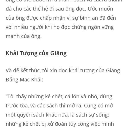
đá cho các thế hệ đi sau ông đọc. Ước muốn
của ông được chấp nhận vì sự bình an đã đến
với nhiều người khi họ đọc chứng ngôn vững
mạnh của ông.
Khải Tượng của Giăng
Và để kết thúc, tôi xin đọc khải tượng của Giăng
Đấng Mặc Khải:
“Tôi thấy những kẻ chết, cả lớn và nhỏ, đứng
trước tòa, và các sách thì mở ra. Cũng có mở
một quyển sách khác nữa, là sách sự sống;
những kẻ chết bị xử đoán tùy công việc mình