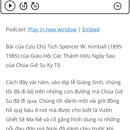
Podcast:
Play in new window
|
Embed
Bài của Cựu Chủ Tịch Spencer W. Kimball (1895-
1985) của Giáo Hội Các Thánh Hữu Ngày Sau
của Chúa Giê Su Ky Tô
Cách đây vài năm, vào dịp lễ Giáng Sinh, chúng
tôi đã đi bộ trên những con đường mà Chúa Giê
Su đã đi qua. Chúng tôi dành một vài giờ đồng
hồ quý báu ở nơi mà được cho biết là Vườn
Ghết Sê Ma Nê và cố gắng hình dung ra những
nỗi đau đớn mà Ngài đã gánh chịu trước khi