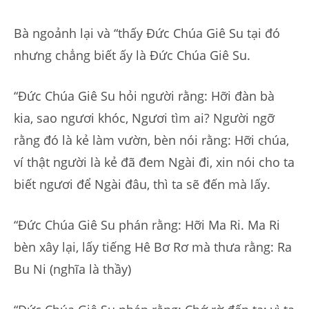
Bà ngoảnh lại và “thấy Đức Chúa Giê Su tại đó
nhưng chẳng biết ấy là Đức Chúa Giê Su.
“Đức Chúa Giê Su hỏi người rằng: Hỡi đàn bà
kia, sao ngươi khóc, Ngươi tìm ai? Người ngỡ
rằng đó là kẻ làm vườn, bèn nói rằng: Hỡi chúa,
ví thật người là kẻ đã đem Ngài đi, xin nói cho ta
biết ngươi để Ngài đâu, thì ta sẽ đến mà lấy.
“Đức Chúa Giê Su phán rằng: Hỡi Ma Ri. Ma Ri
bèn xây lại, lấy tiếng Hê Bơ Rơ mà thưa rằng: Ra
Bu Ni (nghĩa là thầy)