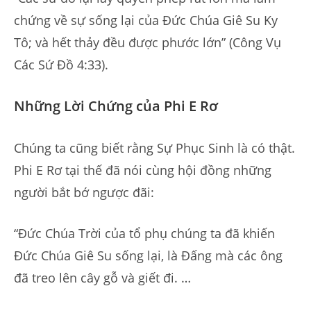
chứng về sự sống lại của Đức Chúa Giê Su Ky
Tô; và hết thảy đều được phước lớn” (Công Vụ
Các Sứ Đồ 4:33).
Những Lời Chứng của Phi E Rơ
Chúng ta cũng biết rằng Sự Phục Sinh là có thật.
Phi E Rơ tại thế đã nói cùng hội đồng những
người bắt bớ ngược đãi:
“Đức Chúa Trời của tổ phụ chúng ta đã khiến
Đức Chúa Giê Su sống lại, là Đấng mà các ông
đã treo lên cây gỗ và giết đi. …