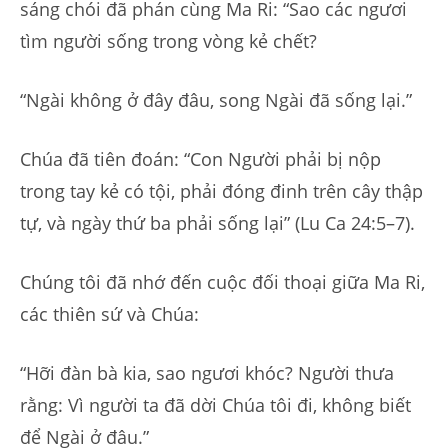
sáng chói đã phán cùng Ma Ri: “Sao các ngươi
tìm người sống trong vòng kẻ chết?
“Ngài không ở đây đâu, song Ngài đã sống lại.”
Chúa đã tiên đoán: “Con Người phải bị nộp
trong tay kẻ có tội, phải đóng đinh trên cây thập
tự, và ngày thứ ba phải sống lại” (Lu Ca 24:5–7).
Chúng tôi đã nhớ đến cuộc đối thoại giữa Ma Ri,
các thiên sứ và Chúa:
“Hỡi đàn bà kia, sao ngươi khóc? Người thưa
rằng: Vì người ta đã dời Chúa tôi đi, không biết
để Ngài ở đâu.”