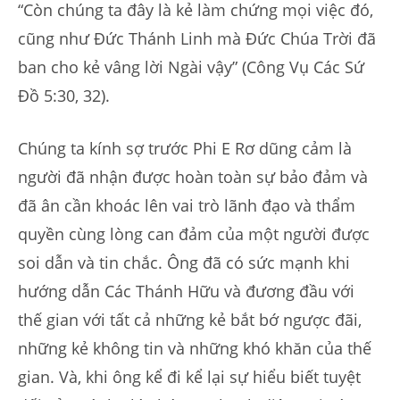
“Còn chúng ta đây là kẻ làm chứng mọi việc đó,
cũng như Đức Thánh Linh mà Đức Chúa Trời đã
ban cho kẻ vâng lời Ngài vậy” (Công Vụ Các Sứ
Đồ 5:30, 32).
Chúng ta kính sợ trước Phi E Rơ dũng cảm là
người đã nhận được hoàn toàn sự bảo đảm và
đã ân cần khoác lên vai trò lãnh đạo và thẩm
quyền cùng lòng can đảm của một người được
soi dẫn và tin chắc. Ông đã có sức mạnh khi
hướng dẫn Các Thánh Hữu và đương đầu với
thế gian với tất cả những kẻ bắt bớ ngược đãi,
những kẻ không tin và những khó khăn của thế
gian. Và, khi ông kể đi kể lại sự hiểu biết tuyệt