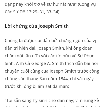
đặng nay khỏi trở về sự hư nát nữa” (Công Vụ
Các Sứ Đồ 13:29–31, 33–34). …
Lời chứng của Joseph Smith
Chúng ta được soi dẫn bởi chứng ngôn của vị
tiên tri hiện đại, Joseph Smith, khi ông đoan
chắc một lần nữa với các tín hữu về Sự Phục
Sinh. Anh Cả George A. Smith trích dẫn bài nói
chuyện cuối cùng của Joseph Smith trước công
chúng vào tháng Sáu năm 1844, chỉ vài ngày
trước khi ông bị ám sát dã man:
“Tôi sẵn sàng hy sinh cho dân này; vì những kẻ