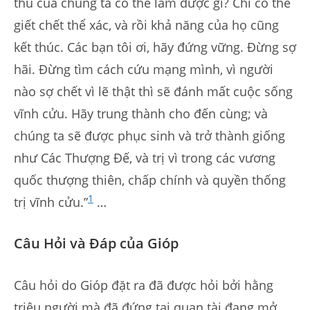
thù của chúng ta có thể làm được gì? Chỉ có thể
giết chết thể xác, và rồi khả năng của họ cũng
kết thúc. Các bạn tôi ơi, hãy đứng vững. Đừng sợ
hãi. Đừng tìm cách cứu mạng mình, vì người
nào sợ chết vì lẽ thật thì sẽ đánh mất cuộc sống
vĩnh cửu. Hãy trung thành cho đến cùng; và
chúng ta sẽ được phục sinh và trở thành giống
như Các Thượng Đế, và trị vì trong các vương
quốc thượng thiên, chấp chính và quyền thống
1
trị vĩnh cửu.”
…
Câu Hỏi và Đáp của Gióp
Câu hỏi do Gióp đặt ra đã được hỏi bởi hằng
triệu người mà đã đứng tại quan tài đang mở