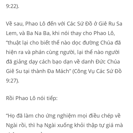
9:22).
Về sau, Phao Lô đến với Các Sứ Đồ ở Giê Ru Sa
Lem, và Ba Na Ba, khi nói thay cho Phao Lô,
“thuật lại cho biết thể nào dọc đường Chúa đã
hiện ra và phán cùng người, lại thể nào người
đã giảng dạy cách bạo dạn về danh Đức Chúa
Giê Su tại thành Đa Mách” (Công Vụ Các Sứ Đồ
9:27).
Rồi Phao Lô nói tiếp:
“Họ đã làm cho ứng nghiệm mọi điều chép về
Ngài rồi, thì hạ Ngài xuống khỏi thập tự giá mà