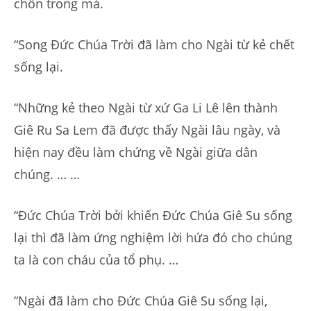
chôn trong mả.
“Song Đức Chúa Trời đã làm cho Ngài từ kẻ chết
sống lại.
“Những kẻ theo Ngài từ xứ Ga Li Lê lên thành
Giê Ru Sa Lem đã được thấy Ngài lâu ngày, và
hiện nay đều làm chứng về Ngài giữa dân
chúng. … …
“Đức Chúa Trời bởi khiến Đức Chúa Giê Su sống
lại thì đã làm ứng nghiệm lời hứa đó cho chúng
ta là con cháu của tổ phụ. …
“Ngài đã làm cho Đức Chúa Giê Su sống lại,