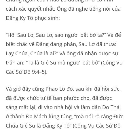
cách xác quyết nhất. Ông đã nghe tiếng nói của
Đấng Ky Tô phục sinh:
“Hỡi Sau Lơ, Sau Lơ, sao ngươi bắt bớ ta?” Và để
biết chắc về Đấng đang phán, Sau Lơ đã thưa:
Lạy Chúa, Chúa là ai?” và ông đã nhận được sự
trấn an: “Ta là Giê Su mà ngươi bắt bớ” (Công Vụ
Các Sứ Đồ 9:4–5).
Và giờ đây cũng Phao Lô đó, sau khi đã hồi sức,
đã được chức tư tế ban phước cho, đã được
sáng mắt lại, đi vào nhà hội và làm dân Do Thái
ở thành Đa Mách lúng túng, “mà nói rõ rằng Đức
Chúa Giê Su là Đấng Ky Tô” (Công Vụ Các Sứ Đồ