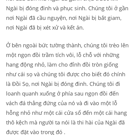
Ngài bị đóng đinh và phục sinh. Chúng tôi ở gần
nơi Ngài đã cầu nguyện, nơi Ngài bị bắt giam,
nơi Ngài đã bị xét xử và kết án.
Ở bên ngoài bức tường thành, chúng tôi trèo lên
một ngọn đồi trầm tích vôi, lỗ chỗ với những
hang động nhỏ, làm cho đỉnh đồi tròn giống
như cái sọ và chúng tôi được cho biết đó chính
là Đồi Sọ, nơi Ngài bị đóng đinh. Chúng tôi đi
loanh quanh xuống ở phía sau ngọn đồi đến
vách đá thẳng đứng của nó và đi vào một lỗ
hỗng nhỏ như một cái cửa sổ đến một cái hang
thô kệch mà người ta nói là thi hài của Ngài đã
được đặt vào trong đó .