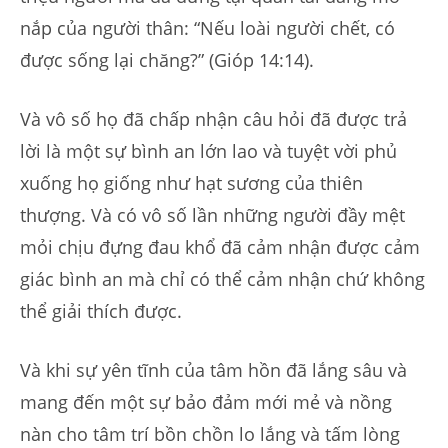
nắp của người thân: “Nếu loài người chết, có
được sống lại chăng?” (Gióp 14:14).
Và vô số họ đã chấp nhận câu hỏi đã được trả
lời là một sự bình an lớn lao và tuyệt vời phủ
xuống họ giống như hạt sương của thiên
thượng. Và có vô số lần những người đầy mệt
mỏi chịu đựng đau khổ đã cảm nhận được cảm
giác bình an mà chỉ có thể cảm nhận chứ không
thể giải thích được.
Và khi sự yên tĩnh của tâm hồn đã lắng sâu và
mang đến một sự bảo đảm mới mẻ và nồng
nàn cho tâm trí bồn chồn lo lắng và tấm lòng