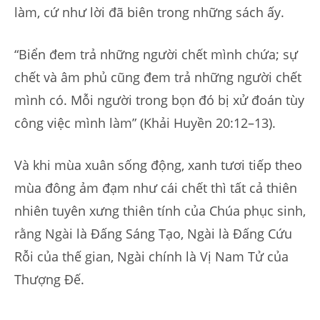
làm, cứ như lời đã biên trong những sách ấy.
“Biển đem trả những người chết mình chứa; sự
chết và âm phủ cũng đem trả những người chết
mình có. Mỗi người trong bọn đó bị xử đoán tùy
công việc mình làm” (Khải Huyền 20:12–13).
Và khi mùa xuân sống động, xanh tươi tiếp theo
mùa đông ảm đạm như cái chết thì tất cả thiên
nhiên tuyên xưng thiên tính của Chúa phục sinh,
rằng Ngài là Đấng Sáng Tạo, Ngài là Đấng Cứu
Rỗi của thế gian, Ngài chính là Vị Nam Tử của
Thượng Đế.