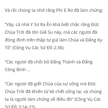
Và rồi chúng ta nhớ rằng Phi E Rơ đã làm chứng:
“Vậy, cả nhà Y Sơ Ra Ên khá biết chắc rằng Đức
Chúa Trời đã tôn Giê Su này, mà các ngươi đã
đóng đinh trên thập tự giá làm Chúa và Đấng Ky
Tô” (Công Vụ Các Sứ Đồ 2:36).
“Các ngươi đã chối bỏ Đấng Thánh và Đấng
Công Bình …
“Các ngươi đã giết Chúa của sự sống mà Đức
Chúa Trời đã khiến từ kẻ chết sống lại, và chúng
ta là người làm chứng về điều đó” (Công Vụ Các
Sứ Đồ 3:14–15).