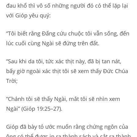
đau khổ thì vô số những người đó có thể lặp lại
với Gióp yêu quý:
“Tôi biết rằng Đấng cứu chuộc tôi vẫn sống, đến
lúc cuối cùng Ngài sẽ đứng trên đất.
“Sau khi da tôi, tức xác thịt này, đã bị tan nát,
bấy giờ ngoài xác thịt tôi sẽ xem thấy Đức Chúa
Trời;
“Chánh tôi sẽ thấy Ngài, mắt tôi sẽ nhìn xem
Ngài” (Gióp 19:25–27).
Gióp đã bày tỏ ước muốn rằng chứng ngôn của
ông có thể được in ra thành sách và cắt ra thành