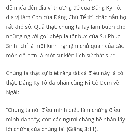
đếm xỉa đến địa vị thượng đế của Đấng Ky Tô,
địa vị làm Con của Đấng Chủ Tể thì chắc hẳn họ
rất khổ sở. Quả thật, chúng ta lấy làm buồn cho
những người goi phép lạ tột bực của Sự Phục
Sinh “chỉ là một kinh nghiệm chủ quan của các
môn đồ hơn là một sự kiện lịch sử thật sự.”
Chúng ta thật sự biết rằng tất cả điều này là có
thật. Đấng Ky Tô đã phán cùng Ni Cô Đem về
Ngài:
“Chúng ta nói điều mình biết, làm chứng điều
mình đã thấy; còn các ngươi chẳng hề nhận lấy
lời chứng của chúng ta” (Giăng 3:11).