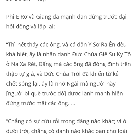
Phi E Rơ và Giăng đã mạnh dạn đứng trước đại
hội đồng và lặp lại:
“Thì hết thảy các ông, và cả dân Y Sơ Ra Ên đều
khá biết, ấy là nhân danh Đức Chúa Giê Su Ky Tô
ở Na Xa Rét, Đấng mà các ông đã đóng đinh trên
thập tự giá, và Đức Chúa Trời đã khiến từ kẻ
chết sống lại, ấy là nhờ Ngài mà người này
[người bị què trước đó] được lành mạnh hiện
đứng trước mặt các ông. …
“Chẳng có sự cứu rỗi trong đấng nào khác; vì ở
dưới trời, chẳng có danh nào khác ban cho loài