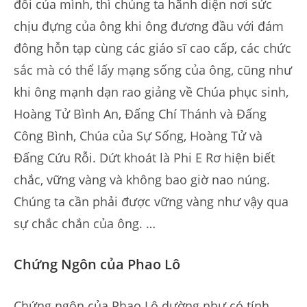
đối của mình, thì chúng ta hãnh diện nơi sức
chịu đựng của ông khi ông đương đầu với đám
đông hỗn tạp cùng các giáo sĩ cao cấp, các chức
sắc mà có thể lấy mạng sống của ông, cũng như
khi ông mạnh dạn rao giảng về Chúa phục sinh,
Hoàng Tử Bình An, Đấng Chí Thánh và Đấng
Công Bình, Chúa của Sự Sống, Hoàng Tử và
Đấng Cứu Rỗi. Dứt khoát là Phi E Rơ hiện biết
chắc, vững vàng và không bao giờ nao núng.
Chúng ta cần phải được vững vàng như vậy qua
sự chắc chắn của ông. …
Chứng Ngôn của Phao Lô
Chứng ngôn của Phao Lô dường như có tính