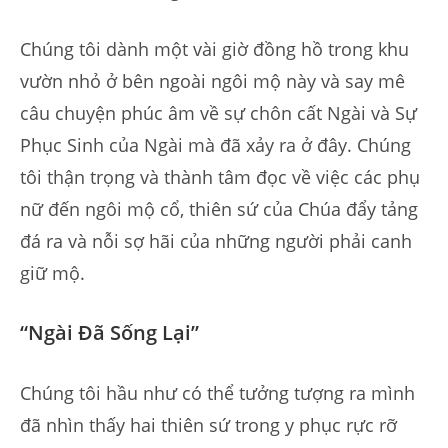
Chúng tôi dành một vài giờ đồng hồ trong khu
vườn nhỏ ở bên ngoài ngôi mộ này và say mê
câu chuyện phúc âm về sự chôn cất Ngài và Sự
Phục Sinh của Ngài mà đã xảy ra ở đây. Chúng
tôi thận trọng và thành tâm đọc về việc các phụ
nữ đến ngôi mộ cổ, thiên sứ của Chúa đẩy tảng
đá ra và nỗi sợ hãi của những người phải canh
giữ mộ.
“Ngài Đã Sống Lại”
Chúng tôi hầu như có thể tưởng tượng ra mình
đã nhìn thấy hai thiên sứ trong y phục rực rỡ