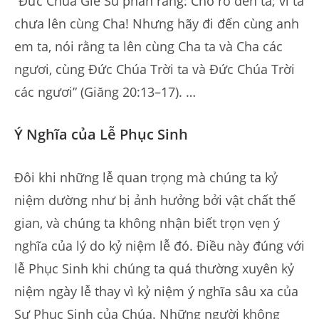
“Đức Chúa Giê Su phán rằng: Chớ rờ đến ta; vì ta
chưa lên cùng Cha! Nhưng hãy đi đến cùng anh
em ta, nói rằng ta lên cùng Cha ta và Cha các
ngươi, cùng Đức Chúa Trời ta và Đức Chúa Trời
các ngươi” (Giăng 20:13–17). …
Ý Nghĩa của Lễ Phục Sinh
Đôi khi những lễ quan trọng mà chúng ta kỷ
niệm dường như bị ảnh hưởng bởi vật chất thế
gian, và chúng ta không nhận biết trọn vẹn ý
nghĩa của lý do kỷ niệm lễ đó. Điều này đúng với
lễ Phục Sinh khi chúng ta quá thường xuyên kỷ
niệm ngày lễ thay vì kỷ niệm ý nghĩa sâu xa của
Sự Phục Sinh của Chúa. Những người không