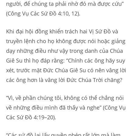
người, để chúng ta phải nhờ đó mà được cứu”
(Công Vụ Các Sứ Đồ 4:10, 12).
Khi đại hội đồng khiển trách hai Vị Sứ Đồ và
truyền lệnh cho họ không được nói hoặc giảng
dạy những điều như vậy trong danh của Chúa
Giê Su thì họ đáp rằng: “Chính các ông hãy suy
xét, trước mặt Đức Chúa Giê Su có nên vâng lời
các ông hơn là vâng lời Đức Chúa Trời chăng?
“Vì, về phần chúng tôi, không có thể chẳng nói
về những điều mình đã thấy và nghe” (Công Vụ
Các Sứ Đồ 4:19–20).
“Các sứ đồ lại lấy quyền phép rất lớn mà làm