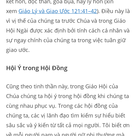
kết hôn, độc thân, góa bụa, hay ly hôn (xin
xem
Giáo Lý và Giao Ước 121:41–42
). Điều này là
vì vị thế của chúng ta trước Chúa và trong Giáo
Hội Ngài được xác định bởi tính cách cá nhân và
sự ngay chính của chúng ta trong việc tuân giữ
giao ước.
Hội Ý trong Hội Đồng
Cũng theo tinh thần này, trong Giáo Hội của
Chúa chúng ta hội ý trong hội đồng khi chúng ta
cùng nhau phục vụ. Trong các hội đồng của
chúng ta, các vị lãnh đạo tìm kiếm sự hiểu biết
sâu sắc và ý kiến từ tất cả mọi người. Tôi biết ơn
về mỗi người nam và người nữ phi thường mà