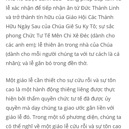
lễ xác nhận để tiếp nhận ân tứ Đức Thánh Linh
và trở thành tín hữu của Giáo Hội Các Thánh
Hữu Ngày Sau của Chúa Giê Su Ky Tô; sự sắc
phong Chức Tư Tế Mên Chi Xê Đéc (dành cho
các anh em); lễ thiên ân trong nhà của Chúa
(dành cho mỗi người chúng ta với tư cách là cá
nhân); và lễ gắn bó trong đền thờ.
Một giáo lễ cần thiết cho sự cứu rỗi và sự tôn
cao là một hành động thiêng liêng được thực
hiện bởi thẩm quyền chức tư tế đã được ủy
quyền mà dạy chúng ta giao ước gắn liền với
giáo lễ đó. Trong một số phương diện, chúng ta
có thể nghĩ về một giáo lễ cứu rỗi và sự tôn cao