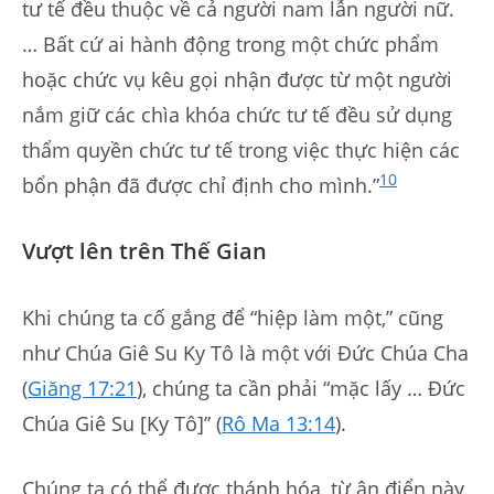
tư tế đều thuộc về cả người nam lẫn người nữ.
… Bất cứ ai hành động trong một chức phẩm
hoặc chức vụ kêu gọi nhận được từ một người
nắm giữ các chìa khóa chức tư tế đều sử dụng
thẩm quyền chức tư tế trong việc thực hiện các
10
bổn phận đã được chỉ định cho mình.”
Vượt lên trên Thế Gian
Khi chúng ta cố gắng để “hiệp làm một,” cũng
như Chúa Giê Su Ky Tô là một với Đức Chúa Cha
(
Giăng 17:21
), chúng ta cần phải “mặc lấy … Đức
Chúa Giê Su [Ky Tô]” (
Rô Ma 13:14
).
Chúng ta có thể được thánh hóa, từ ân điển này