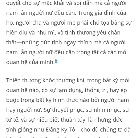
quyết cho sự mặc khải và soi dẫn mà cả người
nam lẫn người nữ đều cần. Trong gia đình của
họ, người cha và người mẹ phải chủ tọa bằng sự
hiền dịu và nhu mì, và tình thương yêu chân
thật—những đức tính ngay chính mà cả người
nam lẫn người nữ đều cần trong tất cả các mối
8
quan hệ của mình.
Thiên thượng khóc thương khi, trong bất kỳ mối
quan hệ nào, có sự lạm dụng, thống trị, hay ép
buộc trong bất kỳ hình thức nào bởi người nam
hay người nữ. Sự thuyết phục, sự nhịn nhục, sự
tử tế, và sự hiểu biết thuần túy, là những đức
tính giống như Đấng Ky Tô—cho dù chúng ta đã