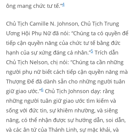
4
ông mang chức tư tế.”
Chủ Tịch Camille N. Johnson, Chủ Tịch Trung
Ương Hội Phụ Nữ đã nói: “Chúng ta có quyền để
tiếp cận quyền năng của chức tư tế bằng đức
5
hạnh của sự xứng đáng cá nhân.”
Trích dẫn
Chủ Tịch Nelson, chị nói: “Chúng ta cần những
người phụ nữ biết cách tiếp cận quyền năng mà
Thượng Đế đã dành sẵn cho những người tuân
6
giữ giao ước.”
Chủ Tịch Johnson dạy: rằng
những người tuân giữ giao ước tìm kiếm và
sống với đức tin, sự khiêm nhường, và siêng
năng, có thể nhận được sự hướng dẫn, soi dẫn,
và các ân tứ của Thánh Linh, sự mặc khải, và