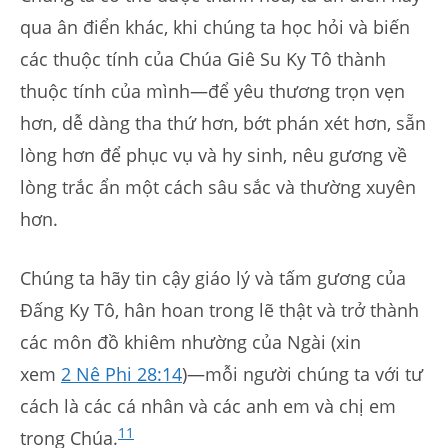
qua ân điển khác, khi chúng ta học hỏi và biến
các thuộc tính của Chúa Giê Su Ky Tô thành
thuộc tính của mình—để yêu thương trọn vẹn
hơn, dễ dàng tha thứ hơn, bớt phán xét hơn, sẵn
lòng hơn để phục vụ và hy sinh, nêu gương về
lòng trắc ẩn một cách sâu sắc và thường xuyên
hơn.
Chúng ta hãy tin cậy giáo lý và tấm gương của
Đấng Ky Tô, hân hoan trong lẽ thật và trở thành
các môn đồ khiêm nhường của Ngài (xin
xem
2 Nê Phi 28:14
)—mỗi người chúng ta với tư
cách là các cá nhân và các anh em và chị em
11
trong Chúa.