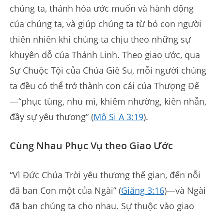
chúng ta, thánh hóa ước muốn và hành động
của chúng ta, và giúp chúng ta từ bỏ con người
thiên nhiên khi chúng ta chịu theo những sự
khuyên dỗ của Thánh Linh. Theo giao ước, qua
Sự Chuộc Tội của Chúa Giê Su, mỗi người chúng
ta đều có thể trở thành con cái của Thượng Đế
—“phục tùng, nhu mì, khiêm nhường, kiên nhẫn,
đầy sự yêu thương” (
Mô Si A 3:19
).
Cùng Nhau Phục Vụ theo Giao Ước
“Vì Đức Chúa Trời yêu thương thế gian, đến nỗi
đã ban Con một của Ngài” (
Giăng 3:16
)—và Ngài
đã ban chúng ta cho nhau. Sự thuộc vào giao