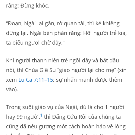
rằng: Đừng khóc.
“Đoạn, Ngài lại gần, rờ quan tài, thì kẻ khiêng
dừng lại. Ngài bèn phán rằng: Hỡi người trẻ kia,
ta biểu ngươi chờ dậy.”
Khi người thanh niên trẻ ngồi dậy và bắt đầu
nói, thì Chúa Giê Su “giao người lại cho mẹ” (xin
xem
Lu Ca 7:11–15
; sự nhấn mạnh được thêm
vào).
Trong suốt giáo vụ của Ngài, dù là cho 1 người
1
hay 99 người,
thì Đấng Cứu Rỗi của chúng ta
cũng đã nêu gương một cách hoàn hảo về lòng