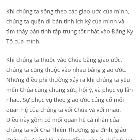
Khi chúng ta sống theo các giao ước của mình,
chúng ta quên đi bản tính ích kỷ của mình và
tìm thấy bản tính tập trung tốt nhất vào Đấng Ky
Tô của mình.
Khi chúng ta thuộc vào Chúa bằng giao ước,
chúng ta cũng thuộc vào nhau bằng giao ước.
Những điều phi thường xảy ra khi chúng ta yêu
mến Chúa cùng chung sức, hội ý, và phục vụ lẫn
nhau. Sự phục vụ theo giao ước củng cố mối
quan hệ của chúng ta với Chúa và với nhau.
Điều này gồm có mối quan hệ cá nhân của
chúng ta với Cha Thiên Thượng, gia đình, giáo
đoàn của Giáo Hội, cộng đồng, và các thế hệ gia