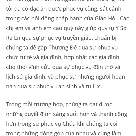
tôi đã có đặc ân được phục vụ cùng, sát cánh
trong các hội đồng chấp hành của Giáo Hội. Các
chị em và anh em cao quý này giúp quy tụ Y Sơ
Ra Ên qua sự phục vụ truyền giáo, chuẩn bị
chúng ta để gặp Thượng Đế qua sự phục vụ
chức tư tế và gia đình, hợp nhất các gia đình
cho thời vĩnh cửu qua sự phục vụ đền thờ và
lịch sử gia đình, và phục sự những người hoạn
nạn qua sự phục vụ an sinh và tự lực.
Trong mỗi trường hợp, chúng ta đạt được
những quyết định sáng suốt hơn và thành công
hơn trong sự phục vụ Chúa khi chúng ta coi
trọng những đóng góp của nhau và cùng làm