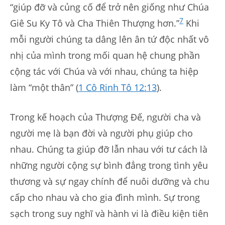
“giúp đỡ và củng cố để trở nên giống như Chúa
7
Giê Su Ky Tô và Cha Thiên Thượng hơn.”
Khi
mỗi người chúng ta dâng lên ân tứ độc nhất vô
nhị của mình trong mối quan hệ chung phần
cộng tác với Chúa và với nhau, chúng ta hiệp
làm “một thân” (
1 Cô Rinh Tô 12:13
).
Trong kế hoạch của Thượng Đế, người cha và
người mẹ là bạn đời và người phụ giúp cho
nhau. Chúng ta giúp đỡ lẫn nhau với tư cách là
những người cộng sự bình đẳng trong tình yêu
thương và sự ngay chính để nuôi dưỡng và chu
cấp cho nhau và cho gia đình mình. Sự trong
sạch trong suy nghĩ và hành vi là điều kiện tiên