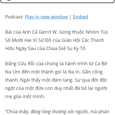
Podcast:
Play in new window
|
Embed
Bài của Anh Cả Gerrit W. Gong thuộc Nhóm Túc
Số Mười Hai Vị Sứ Đồ của Giáo Hội Các Thánh
Hữu Ngày Sau của Chúa Giê Su Ky Tô
Đấng Cứu Rỗi của chúng ta hành trình từ Ca Bê
Na Um đến một thành gọi là Na In. Gần cổng
thành, Ngài thấy một đám tang. Sự qua đời đột
ngột của một đứa con duy nhất đã bỏ lại người
mẹ góa một mình.
“Chúa thấy,
động lòng thương xót
người, mà phán