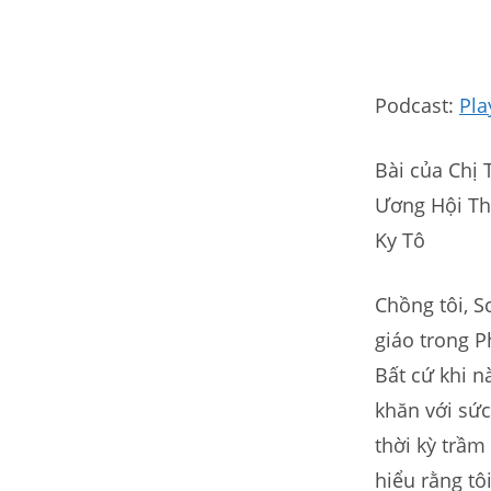
Podcast:
Pla
Bài của Chị
Ương Hội Th
Ky Tô
Chồng tôi, S
giáo trong 
Bất cứ khi n
khăn với sức
thời kỳ trầ
hiểu rằng tô