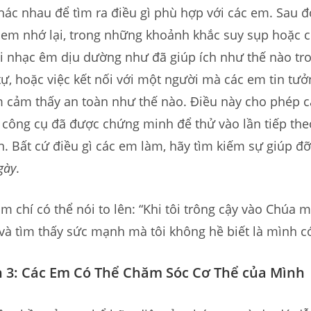
hác nhau để tìm ra điều gì phù hợp với các em. Sau đ
c em nhớ lại, trong những khoảnh khắc suy sụp hoặc 
ài nhạc êm dịu dường như đã giúp ích như thế nào tr
ự, hoặc việc kết nối với một người mà các em tin tư
m cảm thấy an toàn như thế nào. Điều này cho phép 
 công cụ đã được chứng minh để thử vào lần tiếp the
. Bất cứ điều gì các em làm, hãy tìm kiếm sự giúp đ
gày
.
m chí có thể nói to lên: “Khi tôi trông cậy vào Chúa m
và tìm thấy sức mạnh mà tôi không hề biết là mình có
 3: Các Em Có Thể Chăm Sóc Cơ Thể của Mình