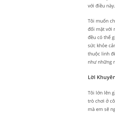
với điều này
Tôi muốn chi
đối mặt với 
đều có thể g
sức khỏe cảm
thuộc linh đ
như những ng
Lời Khuyên
Tôi lớn lên 
trò chơi ở cô
mà em sẽ ngồ