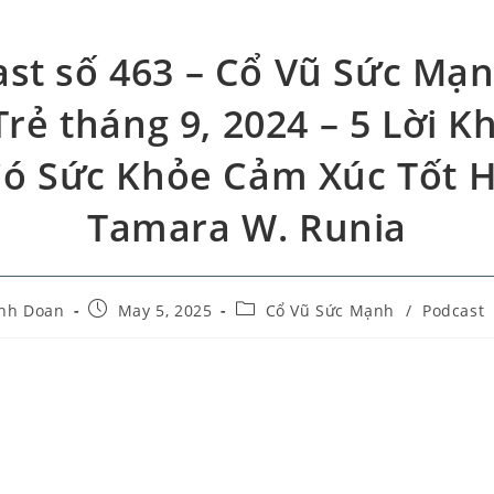
st số 463 – Cổ Vũ Sức Mạ
Trẻ tháng 9, 2024 – 5 Lời 
ó Sức Khỏe Cảm Xúc Tốt 
Tamara W. Runia
nh Doan
May 5, 2025
Cổ Vũ Sức Mạnh
/
Podcast