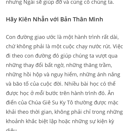
nhưng Ngài sẽ giúp đỡ và củng cố chúng ta.
Hãy Kiên Nhẫn với Bản Thân Mình
Con đường giao ước là một hành trình rất dài,
chứ không phải là một cuộc chạy nước rút. Việc
đi theo con đường đó giúp chúng ta vượt qua
những thay đổi bất ngờ, những thăng trầm,
những hồi hộp và nguy hiểm, những ánh nắng
và bão tố của cuộc đời. Nhiều bài học có thể
được học ở
mỗi
bước trên hành trình đó. Ân
điển của Chúa Giê Su Ky Tô thường được mặc
khải theo thời gian, không phải chỉ trong những
khoảnh khắc biệt lập hoặc những sự kiện kỳ
diệu.