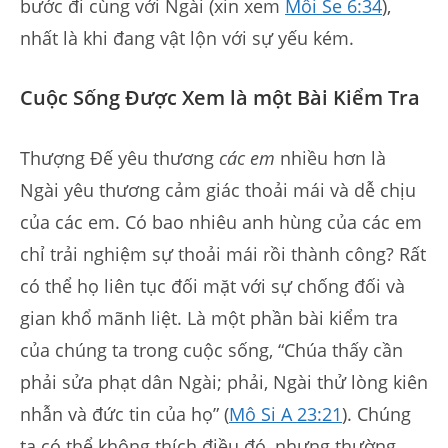
bước đi cùng với Ngài (xin xem
Môi Se 6:34
),
nhất là khi đang vật lộn với sự yếu kém.
Cuộc Sống Được Xem là một Bài Kiểm Tra
Thượng Đế yêu thương
các em
nhiều hơn là
Ngài yêu thương cảm giác thoải mái và dễ chịu
của các em. Có bao nhiêu anh hùng của các em
chỉ trải nghiệm sự thoải mái rồi thành công? Rất
có thể họ liên tục đối mặt với sự chống đối và
gian khổ mãnh liệt. Là một phần bài kiểm tra
của chúng ta trong cuộc sống, “Chúa thấy cần
phải sửa phạt dân Ngài; phải, Ngài thử lòng kiên
nhẫn và đức tin của họ” (
Mô Si A 23:21
). Chúng
ta có thể không thích điều đó, nhưng thường