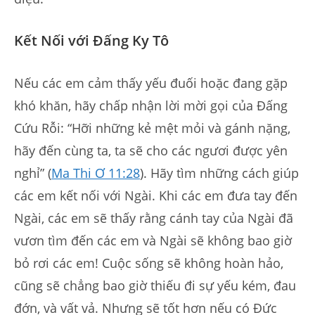
Kết Nối với Đấng Ky Tô
Nếu các em cảm thấy yếu đuối hoặc đang gặp
khó khăn, hãy chấp nhận lời mời gọi của Đấng
Cứu Rỗi: “Hỡi những kẻ mệt mỏi và gánh nặng,
hãy đến cùng ta, ta sẽ cho các ngươi được yên
nghỉ” (
Ma Thi Ơ 11:28
). Hãy tìm những cách giúp
các em kết nối với Ngài. Khi các em đưa tay đến
Ngài, các em sẽ thấy rằng cánh tay của Ngài đã
vươn tìm đến các em và Ngài sẽ không bao giờ
bỏ rơi các em! Cuộc sống sẽ không hoàn hảo,
cũng sẽ chẳng bao giờ thiếu đi sự yếu kém, đau
đớn, và vất vả. Nhưng sẽ tốt hơn nếu có Đức