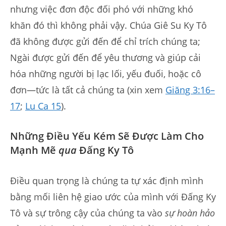
nhưng việc đơn độc đối phó với những khó
khăn đó thì không phải vậy. Chúa Giê Su Ky Tô
đã không được gửi đến để chỉ trích chúng ta;
Ngài được gửi đến để yêu thương và giúp cải
hóa những người bị lạc lối, yếu đuối, hoặc cô
đơn—tức là tất cả chúng ta (xin xem
Giăng 3:16–
17
;
Lu Ca 15
).
Những Điều Yếu Kém Sẽ Được Làm Cho
Mạnh Mẽ
qua
Đấng Ky Tô
Điều quan trọng là chúng ta tự xác định mình
bằng mối liên hệ giao ước của mình với Đấng Ky
Tô và sự trông cậy của chúng ta vào
sự hoàn hảo