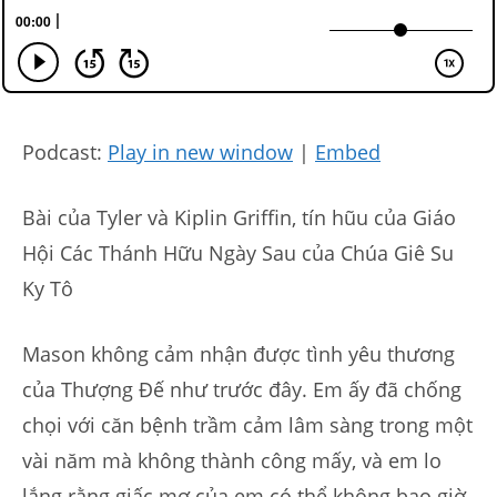
Podcast:
Play in new window
|
Embed
Bài của Tyler và Kiplin Griffin, tín hũu của Giáo
Hội Các Thánh Hữu Ngày Sau của Chúa Giê Su
Ky Tô
Mason không cảm nhận được tình yêu thương
của Thượng Đế như trước đây. Em ấy đã chống
chọi với căn bệnh trầm cảm lâm sàng trong một
vài năm mà không thành công mấy, và em lo
lắng rằng giấc mơ của em có thể không bao giờ