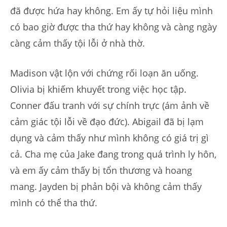
đã được hứa hay không. Em ấy tự hỏi liệu mình
có bao giờ được tha thứ hay không và càng ngày
càng cảm thấy tội lỗi ở nhà thờ.
Madison vật lộn với chứng rối loạn ăn uống.
Olivia bị khiếm khuyết trong việc học tập.
Conner đấu tranh với sự chính trực (ám ảnh về
cảm giác tội lỗi về đạo đức). Abigail đã bị lạm
dụng và cảm thấy như mình không có giá trị gì
cả. Cha mẹ của Jake đang trong quá trình ly hôn,
và em ấy cảm thấy bị tổn thương và hoang
mang. Jayden bị phản bội và không cảm thấy
mình có thể tha thứ.