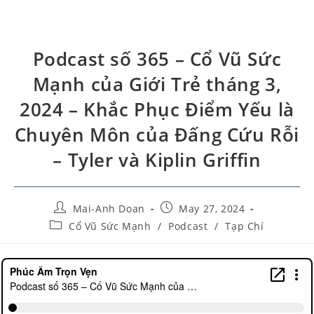
Podcast số 365 – Cổ Vũ Sức
Mạnh của Giới Trẻ tháng 3,
2024 – Khắc Phục Điểm Yếu là
Chuyên Môn của Đấng Cứu Rỗi
– Tyler và Kiplin Griffin
Mai-Anh Doan
May 27, 2024
Cổ Vũ Sức Mạnh
/
Podcast
/
Tạp Chí