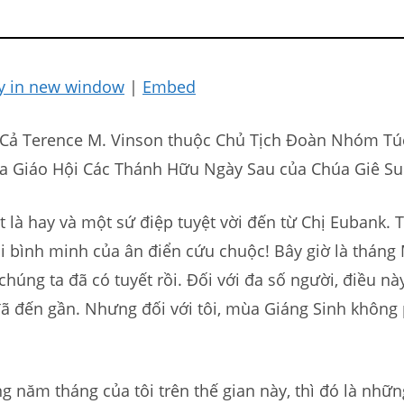
y in new window
|
Embed
 Cả Terence M. Vinson thuộc Chủ Tịch Đoàn Nhóm Tú
a Giáo Hội Các Thánh Hữu Ngày Sau của Chúa Giê Su
 là hay và một sứ điệp tuyệt vời đến từ Chị Eubank. T
i bình minh của ân điển cứu chuộc! Bây giờ là tháng
 chúng ta đã có tuyết rồi. Đối với đa số người, điều nà
ã đến gần. Nhưng đối với tôi, mùa Giáng Sinh không 
g năm tháng của tôi trên thế gian này, thì đó là nhữn