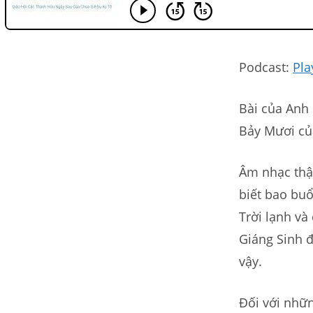
Podcast:
Pla
Bài của Anh
Bảy Mươi củ
Âm nhạc thật
biết bao buổ
Trời lạnh và
Giáng Sinh đ
vậy.
Đối với nhữn