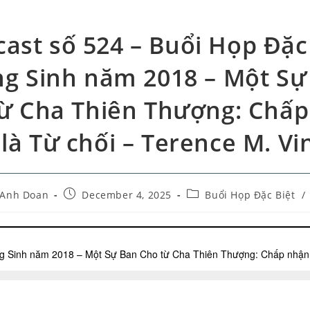
ast số 524 – Buổi Họp Đặc
ng Sinh năm 2018 – Một Sự
ừ Cha Thiên Thượng: Chấ
là Từ chối – Terence M. V
-Anh Doan
December 4, 2025
Buổi Họp Đặc Biệt
/