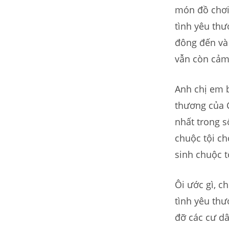
món đồ chơi 
tình yêu thư
đông đến và 
vẫn còn cảm 
Anh chị em b
thương của 
nhất trong s
chuộc tội ch
sinh chuộc t
Ôi ước gì, c
tình yêu thư
đỡ các cư dâ