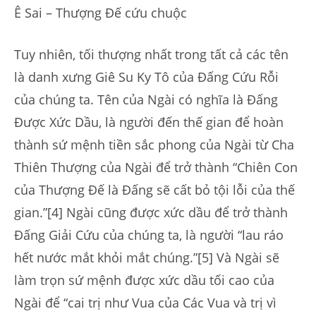
Ê Sai – Thượng Đế cứu chuộc
Tuy nhiên, tối thượng nhất trong tất cả các tên
là danh xưng Giê Su Ky Tô của Đấng Cứu Rỗi
của chúng ta. Tên của Ngài có nghĩa là Đấng
Được Xức Dầu, là người đến thế gian để hoàn
thành sứ mệnh tiền sắc phong của Ngài từ Cha
Thiên Thượng của Ngài để trở thành “Chiên Con
của Thượng Đế là Đấng sẽ cất bỏ tội lỗi của thế
gian.”[4] Ngài cũng được xức dầu để trở thành
Đấng Giải Cứu của chúng ta, là người “lau ráo
hết nước mắt khỏi mắt chúng.”[5] Và Ngài sẽ
làm trọn sứ mệnh được xức dầu tối cao của
Ngài để “cai trị như Vua của Các Vua và trị vì