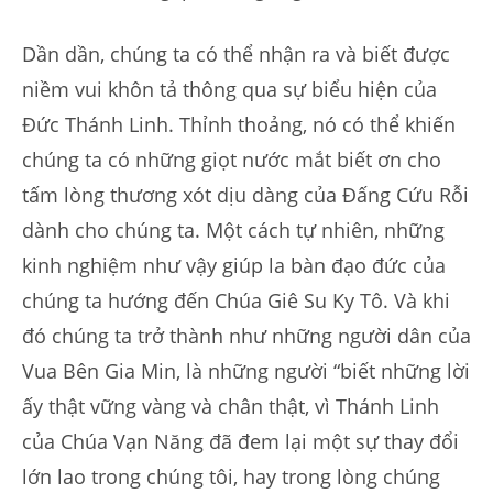
Dần dần, chúng ta có thể nhận ra và biết được
niềm vui khôn tả thông qua sự biểu hiện của
Đức Thánh Linh. Thỉnh thoảng, nó có thể khiến
chúng ta có những giọt nước mắt biết ơn cho
tấm lòng thương xót dịu dàng của Đấng Cứu Rỗi
dành cho chúng ta. Một cách tự nhiên, những
kinh nghiệm như vậy giúp la bàn đạo đức của
chúng ta hướng đến Chúa Giê Su Ky Tô. Và khi
đó chúng ta trở thành như những người dân của
Vua Bên Gia Min, là những người “biết những lời
ấy thật vững vàng và chân thật, vì Thánh Linh
của Chúa Vạn Năng đã đem lại một sự thay đổi
lớn lao trong chúng tôi, hay trong lòng chúng