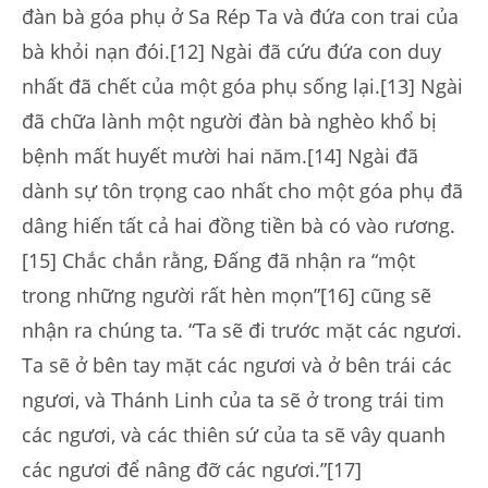
đàn bà góa phụ ở Sa Rép Ta và đứa con trai của
bà khỏi nạn đói.[12] Ngài đã cứu đứa con duy
nhất đã chết của một góa phụ sống lại.[13] Ngài
đã chữa lành một người đàn bà nghèo khổ bị
bệnh mất huyết mười hai năm.[14] Ngài đã
dành sự tôn trọng cao nhất cho một góa phụ đã
dâng hiến tất cả hai đồng tiền bà có vào rương.
[15] Chắc chắn rằng, Đấng đã nhận ra “một
trong những người rất hèn mọn”[16] cũng sẽ
nhận ra chúng ta. “Ta sẽ đi trước mặt các ngươi.
Ta sẽ ở bên tay mặt các ngươi và ở bên trái các
ngươi, và Thánh Linh của ta sẽ ở trong trái tim
các ngươi, và các thiên sứ của ta sẽ vây quanh
các ngươi để nâng đỡ các ngươi.”[17]