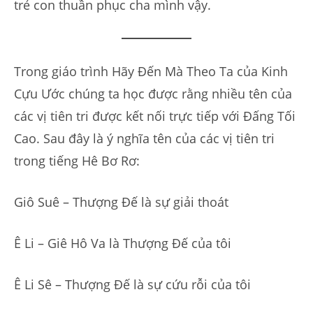
trẻ con thuần phục cha mình vậy.
Trong giáo trình Hãy Đến Mà Theo Ta của Kinh
Cựu Ước chúng ta học được rằng nhiều tên của
các vị tiên tri được kết nối trực tiếp với Đấng Tối
Cao. Sau đây là ý nghĩa tên của các vị tiên tri
trong tiếng Hê Bơ Rơ:
Giô Suê – Thượng Đế là sự giải thoát
Ê Li – Giê Hô Va là Thượng Đế của tôi
Ê Li Sê – Thượng Đế là sự cứu rỗi của tôi