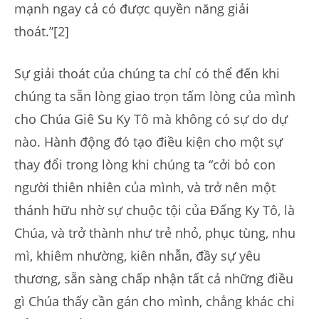
mạnh ngay cả có được quyền năng giải
thoát.”[2]
Sự giải thoát của chúng ta chỉ có thể đến khi
chúng ta sẵn lòng giao trọn tấm lòng của mình
cho Chúa Giê Su Ky Tô mà không có sự do dự
nào. Hành động đó tạo điều kiện cho một sự
thay đổi trong lòng khi chúng ta “cởi bỏ con
người thiên nhiên của mình, và trở nên một
thánh hữu nhờ sự chuộc tội của Đấng Ky Tô, là
Chúa, và trở thành như trẻ nhỏ, phục tùng, nhu
mì, khiêm nhường, kiên nhẫn, đầy sự yêu
thương, sẵn sàng chấp nhận tất cả những điều
gì Chúa thấy cần gán cho mình, chẳng khác chi