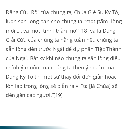
Đấng Cứu Rỗi của chúng ta, Chúa Giê Su Ky Tô,
luôn sẵn lòng ban cho chúng ta “một [tấm] lòng
mới …, và một [tinh] thần mới”[18] và là Đấng
Giải Cứu của chúng ta hằng tuần nếu chúng ta
sẵn lòng đến trước Ngài để dự phần Tiệc Thánh
của Ngài. Bất kỳ khi nào chúng ta sẵn lòng điều
chỉnh ý muốn của chúng ta theo ý muốn của
Đấng Ky Tô thì một sự thay đổi đơn giản hoặc
lớn lao trong lòng sẽ diễn ra vì “ta [là Chúa] sẽ
đến gần các ngươi.”[19]