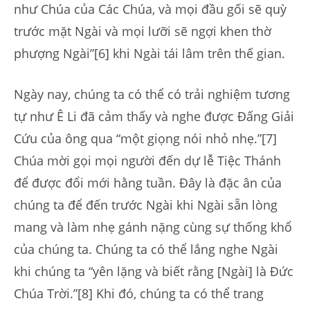
như Chúa của Các Chúa, và mọi đầu gối sẽ quỳ
trước mặt Ngài và mọi lưỡi sẽ ngợi khen thờ
phượng Ngài”[6] khi Ngài tái lâm trên thế gian.
Ngày nay, chúng ta có thể có trải nghiệm tương
tự như Ê Li đã cảm thấy và nghe được Đấng Giải
Cứu của ông qua “một giọng nói nhỏ nhẹ.”[7]
Chúa mời gọi mọi người đến dự lễ Tiệc Thánh
để được đổi mới hằng tuần. Đây là đặc ân của
chúng ta để đến trước Ngài khi Ngài sẵn lòng
mang và làm nhẹ gánh nặng cùng sự thống khổ
của chúng ta. Chúng ta có thể lắng nghe Ngài
khi chúng ta “yên lặng và biết rằng [Ngài] là Đức
Chúa Trời.”[8] Khi đó, chúng ta có thể trang