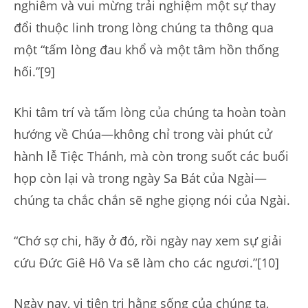
nghiêm và vui mừng trải nghiệm một sự thay
đổi thuộc linh trong lòng chúng ta thông qua
một “tấm lòng đau khổ và một tâm hồn thống
hối.”[9]
Khi tâm trí và tấm lòng của chúng ta hoàn toàn
hướng về Chúa—không chỉ trong vài phút cử
hành lễ Tiệc Thánh, mà còn trong suốt các buổi
họp còn lại và trong ngày Sa Bát của Ngài—
chúng ta chắc chắn sẽ nghe giọng nói của Ngài.
“Chớ sợ chi, hãy ở đó, rồi ngày nay xem sự giải
cứu Đức Giê Hô Va sẽ làm cho các ngươi.”[10]
Ngày nay, vị tiên tri hằng sống của chúng ta,