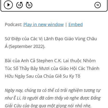
Podcast:
Play in new window
|
Embed
Sứ Điệp của Các Vị Lãnh Đạo Giáo Vùng Châu
Á (September 2022).
Bài của Anh Cả Stephen C.K. Lai thuộc Nhóm
Túc Số Thầy Bảy Mươi của Giáo Hội Các Thánh
Hữu Ngày Sau của Chúa Giê Su Ky Tô
Ngày nay, chúng ta có thể có trải nghiệm tương tự
như Ê Li, là người đã cảm thấy và nghe được Đấng
Giải Cứu của ông qua một giọng nói nhỏ nhẹ.