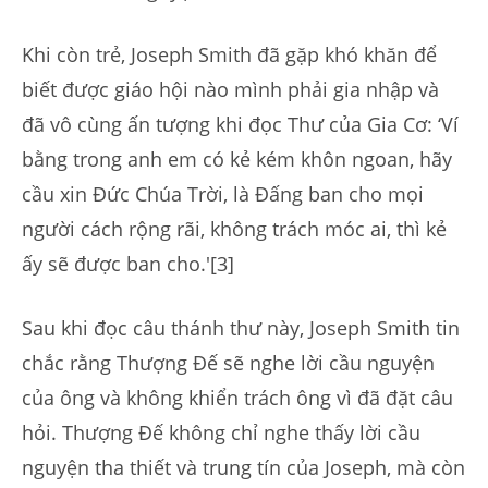
Khi còn trẻ, Joseph Smith đã gặp khó khăn để
biết được giáo hội nào mình phải gia nhập và
đã vô cùng ấn tượng khi đọc Thư của Gia Cơ: ‘Ví
bằng trong anh em có kẻ kém khôn ngoan, hãy
cầu xin Đức Chúa Trời, là Đấng ban cho mọi
người cách rộng rãi, không trách móc ai, thì kẻ
ấy sẽ được ban cho.'[3]
Sau khi đọc câu thánh thư này, Joseph Smith tin
chắc rằng Thượng Đế sẽ nghe lời cầu nguyện
của ông và không khiển trách ông vì đã đặt câu
hỏi. Thượng Đế không chỉ nghe thấy lời cầu
nguyện tha thiết và trung tín của Joseph, mà còn