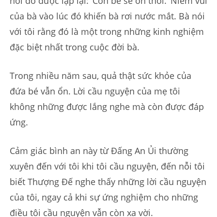
nói đó được lặp lại: ‘Con bé sẽ ổn thôi.’ Niềm vui
của bà vào lúc đó khiến bà rơi nước mắt. Bà nói
với tôi rằng đó là một trong những kinh nghiệm
đặc biệt nhất trong cuộc đời bà.
Trong nhiều năm sau, quả thật sức khỏe của
đứa bé vẫn ổn. Lời cầu nguyện của mẹ tôi
không những được lắng nghe mà còn được đáp
ứng.
Cảm giác bình an này từ Đấng An Ủi thường
xuyên đến với tôi khi tôi cầu nguyện, đến nỗi tôi
biết Thượng Đế nghe thấy những lời cầu nguyện
của tôi, ngay cả khi sự ứng nghiệm cho những
điều tôi cầu nguyện vẫn còn xa vời.