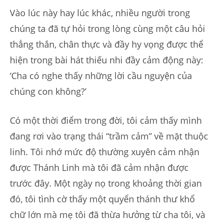
Vào lúc này hay lúc khác, nhiều người trong
chúng ta đã tự hỏi trong lòng cùng một câu hỏi
thẳng thắn, chân thực và đầy hy vọng được thể
hiện trong bài hát thiếu nhi đầy cảm động này:
‘Cha có nghe thấy những lời cầu nguyện của
chúng con không?’
Có một thời điểm trong đời, tôi cảm thấy mình
đang rơi vào trạng thái “trầm cảm” về mặt thuộc
linh. Tôi nhớ mức độ thường xuyên cảm nhận
được Thánh Linh mà tôi đã cảm nhận được
trước đây. Một ngày nọ trong khoảng thời gian
đó, tôi tình cờ thấy một quyển thánh thư khổ
chữ lớn mà mẹ tôi đã thừa hưởng từ cha tôi, và