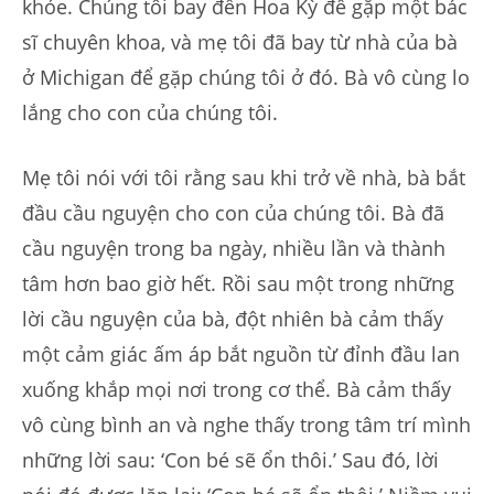
khỏe. Chúng tôi bay đến Hoa Kỳ để gặp một bác
sĩ chuyên khoa, và mẹ tôi đã bay từ nhà của bà
ở Michigan để gặp chúng tôi ở đó. Bà vô cùng lo
lắng cho con của chúng tôi.
Mẹ tôi nói với tôi rằng sau khi trở về nhà, bà bắt
đầu cầu nguyện cho con của chúng tôi. Bà đã
cầu nguyện trong ba ngày, nhiều lần và thành
tâm hơn bao giờ hết. Rồi sau một trong những
lời cầu nguyện của bà, đột nhiên bà cảm thấy
một cảm giác ấm áp bắt nguồn từ đỉnh đầu lan
xuống khắp mọi nơi trong cơ thể. Bà cảm thấy
vô cùng bình an và nghe thấy trong tâm trí mình
những lời sau: ‘Con bé sẽ ổn thôi.’ Sau đó, lời