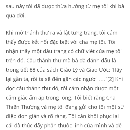
sau này tôi đã được thừa hưởng từ mẹ tôi khi bà
qua đời.
Khi mở thánh thư ra và lật từng trang, tôi cảm
thấy được kết nối đặc biệt với cha mẹ tôi. Tôi
nhận thấy một dấu trang có chữ viết của mẹ tôi
trên đó. Câu thánh thư mà bà đã đánh dấu là
trong tiết 88 của sách Giáo Lý và Giao Ước: ‘Hãy
lại gần ta, rồi ta sẽ đến gần các ngươi . . .”[2] Khi
đọc câu thánh thư đó, tôi cảm nhận được một
cảm giác ấm áp trong lòng. Tôi biết rằng Cha
Thiên Thượng và mẹ tôi đang gửi cho tôi một sứ
điệp đơn giản và rõ ràng. Tôi cần khôi phục lại
cái đà thúc đẩy phần thuộc linh của mình và để