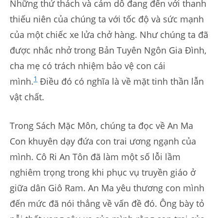
Những thử thách và cám dỗ đang đến với thanh
thiếu niên của chúng ta với tốc độ và sức mạnh
của một chiếc xe lửa chở hàng. Như chúng ta đã
được nhắc nhở trong Bản Tuyên Ngôn Gia Đình,
cha mẹ có trách nhiệm bảo vệ con cái
1
mình.
Điều đó có nghĩa là về mặt tinh thần lẫn
vật chất.
Trong Sách Mặc Môn, chúng ta đọc về An Ma
Con khuyên dạy đứa con trai ương ngạnh của
mình. Cô Ri An Tôn đã làm một số lỗi lầm
nghiêm trọng trong khi phục vụ truyền giáo ở
giữa dân Giô Ram. An Ma yêu thương con mình
đến mức đã nói thẳng về vấn đề đó. Ông bày tỏ