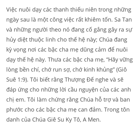
Việc nuôi dạy các thanh thiếu niên trong những
ngày sau là một công việc rất khiêm tốn. Sa Tan
và những người theo nó đang cố gắng gây ra sự
hủy diệt thuộc linh cho thế hệ này; Chúa đang
kỳ vọng nơi các bậc cha mẹ dũng cảm để nuôi
dạy thế hệ này. Thưa các bậc cha mẹ, “Hãy vững
lòng bền chí, chớ run sợ, chớ kinh khủng” (Giô
Suê 1:9). Tôi biết rằng Thượng Đế nghe và sẽ
đáp ứng cho những lời cầu nguyện của các anh
chị em. Tôi làm chứng rằng Chúa hỗ trợ và ban
phước cho các bậc cha mẹ can đảm. Trong tôn
danh của Chúa Giê Su Ky Tô, A Men.