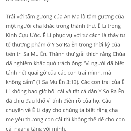
Trái với tấm gương của An Ma là tấm gương của
một người cha khác trong thánh thư, Ê Li trong
Kinh Cựu Ước. Ê Li phục vụ với tư cách là thầy tư
tế thượng phẩm ở Y Sơ Ra Ên trong thời kỳ của
tiên tri Sa Mu Ên. Thánh thư giải thích rằng Chúa
đã nghiêm khắc quở trách ông: “vì người đã biết
tánh nết quái gở của các con trai mình, mà
không cấm” (1 Sa Mu Ên 3:13). Các con trai của Ê
Li không bao giờ hối cải và tất cả dân Y Sơ Ra Ên
đã chịu đau khổ vì tính điên rồ của họ. Câu
chuyện về Ê Li dạy cho chúng ta biết rằng cha
mẹ yêu thương con cái thì không thể để cho con
cái ngang tàng với mình.