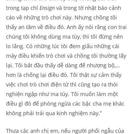
trong tạp chí
Ensign
và trong tờ nhật báo cảnh
cáo về những trò chơi này. Nhưng chồng tôi
thấy an tâm về điều đó. Anh ấy nói rằng con trai
chúng tôi không dùng ma túy, thì tôi đừng nên
lo lắng. Có những lúc tôi đem giấu những cái
máy điều khiển trò chơi và chồng tôi thường lấy
lại. Tôi bắt đầu thấy dễ dàng để nhượng bộ,…
hơn là chống lại điều đó. Tôi thật sự cảm thấy
việc chơi trò chơi điện tử thì cũng tạo ra thói
nghiện ngập như ma túy. Tôi muốn làm một
điều gì đó để phòng ngừa các bậc cha mẹ khác
không phải trải qua kinh nghiệm này.”
Thưa các anh chị em, nếu người phối ngẫu của