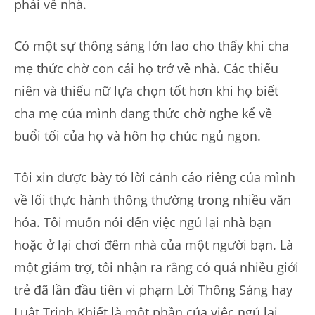
phải về nhà.
Có một sự thông sáng lớn lao cho thấy khi cha
mẹ thức chờ con cái họ trở về nhà. Các thiếu
niên và thiếu nữ lựa chọn tốt hơn khi họ biết
cha mẹ của mình đang thức chờ nghe kể về
buổi tối của họ và hôn họ chúc ngủ ngon.
Tôi xin được bày tỏ lời cảnh cáo riêng của mình
về lối thực hành thông thường trong nhiều văn
hóa. Tôi muốn nói đến việc ngủ lại nhà bạn
hoặc ở lại chơi đêm nhà của một người bạn. Là
một giám trợ, tôi nhận ra rằng có quá nhiều giới
trẻ đã lần đầu tiên vi phạm Lời Thông Sáng hay
Luật Trinh Khiết là một phần của việc ngủ lại