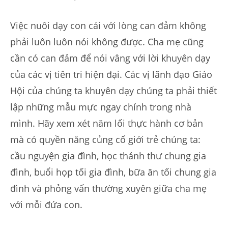
Việc nuôi dạy con cái với lòng can đảm không
phải luôn luôn nói không được. Cha mẹ cũng
cần có can đảm để nói vâng với lời khuyên dạy
của các vị tiên tri hiện đại. Các vị lãnh đạo Giáo
Hội của chúng ta khuyên dạy chúng ta phải thiết
lập những mẫu mực ngay chính trong nhà
mình. Hãy xem xét năm lối thực hành cơ bản
mà có quyền năng củng cố giới trẻ chúng ta:
cầu nguyện gia đình, học thánh thư chung gia
đình, buổi họp tối gia đình, bữa ăn tối chung gia
đình và phỏng vấn thường xuyên giữa cha mẹ
với mỗi đứa con.