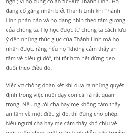
nghĩ; vì họ cũng có ân tứ Đức Thánh Linh. Họ
đang cố gắng nhận biết Thánh Linh khi Thánh
Linh phán bảo và họ đang nhìn theo tấm gương
của chúng ta. Họ học được từ chúng ta cách lưu
ý đến những thúc giục của Thánh Linh mà họ
nhận được, rằng nếu họ “không cảm thấy an
tâm về điều gì đó”, thì tốt hơn hết đừng đeo
đuổi theo điều đó.
Việc vợ chồng đoàn kết khi đưa ra những quyết
định trong việc nuôi dạy con cái là rất quan
trọng. Nếu người cha hay mẹ không cảm thấy
an tâm về một điều gì đó, thì đừng cho phép.
Nếu người cha hay mẹ cảm thấy khó chịu về
một cuốn phim, một màn trình diễn trên truyền