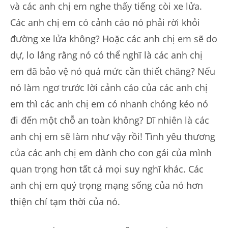
và các anh chị em nghe thấy tiếng còi xe lửa.
Các anh chị em có cảnh cáo nó phải rời khỏi
đường xe lửa không? Hoặc các anh chị em sẽ do
dự, lo lắng rằng nó có thể nghĩ là các anh chị
em đã bảo vệ nó quá mức cần thiết chăng? Nếu
nó làm ngơ trước lời cảnh cáo của các anh chị
em thì các anh chị em có nhanh chóng kéo nó
đi đến một chỗ an toàn không? Dĩ nhiên là các
anh chị em sẽ làm như vậy rồi! Tình yêu thương
của các anh chị em dành cho con gái của mình
quan trọng hơn tất cả mọi suy nghĩ khác. Các
anh chị em quý trọng mạng sống của nó hơn
thiện chí tạm thời của nó.