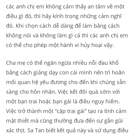
các anh chị em không cảm thấy an tâm về một
điều gì đó, thì hãy kính trọng những cảm nghĩ
đó. Khi chọn cách dễ dàng để làm bằng cách
không nói và không làm gì cả thì các anh chị em
có thể cho phép một hành vi hủy hoại vậy.
Cha mẹ có thể ngăn ngừa nhiều nỗi đau khổ
bằng cách giảng dạy con cái mình nên trì hoãn
mối quan hệ yêu đương cho đến khi chúng sẵn
sàng cho hôn nhân. Việc kết đôi quá sớm với
một bạn trai hoặc bạn gái là điều nguy hiểm.
Việc trở thành một “cặp trai gái” tạo ra tình cảm
mật thiết mà cũng thường đưa đến sự gần gũi
xác thịt. Sa Tan biết kết quả này và sử dụng điều