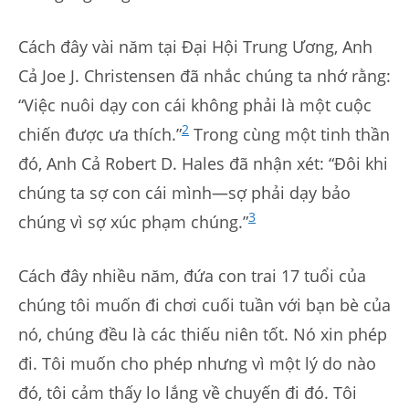
Cách đây vài năm tại Đại Hội Trung Ương, Anh
Cả Joe J. Christensen đã nhắc chúng ta nhớ rằng:
“Việc nuôi dạy con cái không phải là một cuộc
2
chiến được ưa thích.”
Trong cùng một tinh thần
đó, Anh Cả Robert D. Hales đã nhận xét: “Đôi khi
chúng ta sợ con cái mình—sợ phải dạy bảo
3
chúng vì sợ xúc phạm chúng.”
Cách đây nhiều năm, đứa con trai 17 tuổi của
chúng tôi muốn đi chơi cuối tuần với bạn bè của
nó, chúng đều là các thiếu niên tốt. Nó xin phép
đi. Tôi muốn cho phép nhưng vì một lý do nào
đó, tôi cảm thấy lo lắng về chuyến đi đó. Tôi