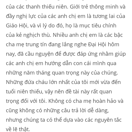
của các thanh thiếu niên. Giới trẻ thông minh và
đầy nghị lực của các anh chị em là tương lai của
Giáo Hội, và vì lý do đó, họ là mục tiêu chính
của kẻ nghịch thù. Nhiều anh chị em là các bậc
cha mẹ trung tín đang lắng nghe Đại Hội hôm
nay, đã cầu nguyện để được đáp ứng nhằm giúp
các anh chị em hướng dẫn con cái mình qua
những năm tháng quan trọng này của chúng.
Những đứa cháu lớn nhất của tôi mới vừa đến
tuổi niên thiếu, vậy nên đề tài này rất quan
trọng đối với tôi. Không có cha mẹ hoàn hảo và
cũng không có những câu trả lời dễ dàng,
nhưng chúng ta có thể dựa vào các nguyên tắc
về lẽ thật.