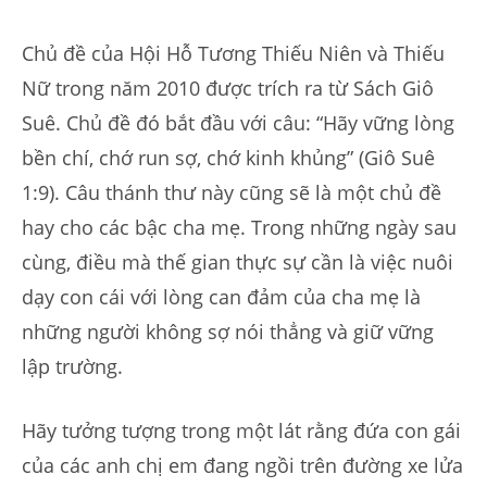
Chủ đề của Hội Hỗ Tương Thiếu Niên và Thiếu
Nữ trong năm 2010 được trích ra từ Sách Giô
Suê. Chủ đề đó bắt đầu với câu: “Hãy vững lòng
bền chí, chớ run sợ, chớ kinh khủng” (Giô Suê
1:9). Câu thánh thư này cũng sẽ là một chủ đề
hay cho các bậc cha mẹ. Trong những ngày sau
cùng, điều mà thế gian thực sự cần là việc nuôi
dạy con cái với lòng can đảm của cha mẹ là
những người không sợ nói thẳng và giữ vững
lập trường.
Hãy tưởng tượng trong một lát rằng đứa con gái
của các anh chị em đang ngồi trên đường xe lửa