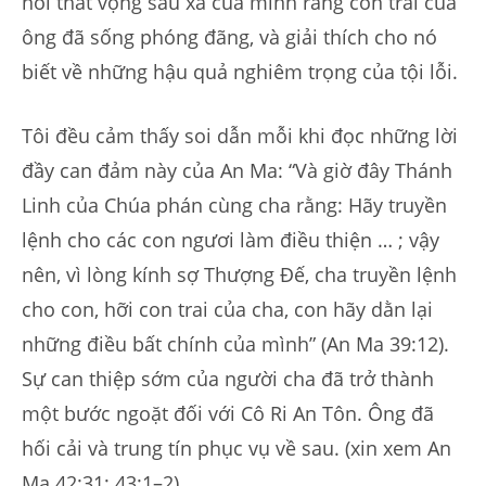
nỗi thất vọng sâu xa của mình rằng con trai của
ông đã sống phóng đãng, và giải thích cho nó
biết về những hậu quả nghiêm trọng của tội lỗi.
Tôi đều cảm thấy soi dẫn mỗi khi đọc những lời
đầy can đảm này của An Ma: “Và giờ đây Thánh
Linh của Chúa phán cùng cha rằng: Hãy truyền
lệnh cho các con ngươi làm điều thiện … ; vậy
nên, vì lòng kính sợ Thượng Đế, cha truyền lệnh
cho con, hỡi con trai của cha, con hãy dằn lại
những điều bất chính của mình” (An Ma 39:12).
Sự can thiệp sớm của người cha đã trở thành
một bước ngoặt đối với Cô Ri An Tôn. Ông đã
hối cải và trung tín phục vụ về sau. (xin xem An
Ma 42:31; 43:1–2).