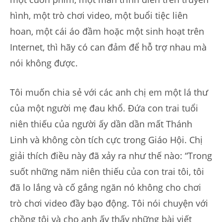
hình, một trò chơi video, một buổi tiệc liên
hoan, một cái áo đầm hoặc một sinh hoạt trên
Internet, thì hãy có can đảm để hỗ trợ nhau mà
nói không được.
Tôi muốn chia sẻ với các anh chị em một lá thư
của một người mẹ đau khổ. Đứa con trai tuổi
niên thiếu của người ấy dần dần mất Thánh
Linh và không còn tích cực trong Giáo Hội. Chị
giải thích điều này đã xảy ra như thế nào: “Trong
suốt những năm niên thiếu của con trai tôi, tôi
đã lo lắng và cố gắng ngăn nó không cho chơi
trò chơi video đầy bạo động. Tôi nói chuyện với
chồng tôi và cho anh ấy thấy những bài viết