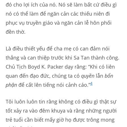
đó cho lợi ích của nó. Nó sẽ làm bất cứ điều gì
nó có thể làm để ngăn cản các thiếu niên đi
phục vụ truyền giáo và ngăn cản lễ hôn phối
đền thờ.
Là điều thiết yếu để cha mẹ có can đảm nói
thẳng và can thiệp trước khi Sa Tan thành công.
Chủ Tịch Boyd K. Packer dạy rằng: “Khi có liên
quan đến đạo đức, chúng ta có
quyền
lẫn
bổn
4
phận
để cất lên tiếng nói cảnh cáo.”
Tôi luôn luôn tin rằng không có điều gì thật sự
tốt xảy ra vào đêm khuya và rằng những người
trẻ tuổi cần biết mấy giờ họ được trông mong