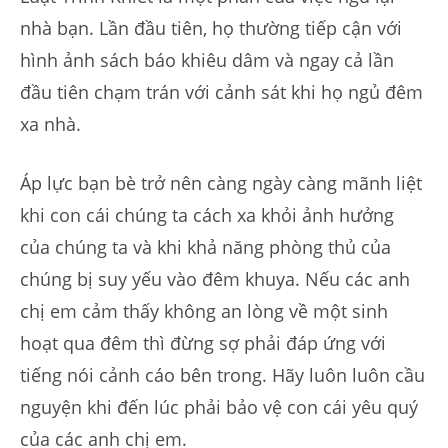
nhà bạn. Lần đầu tiên, họ thường tiếp cận với
hình ảnh sách báo khiêu dâm và ngay cả lần
đầu tiên chạm trán với cảnh sát khi họ ngủ đêm
xa nhà.
Áp lực bạn bè trở nên càng ngày càng mãnh liệt
khi con cái chúng ta cách xa khỏi ảnh hưởng
của chúng ta và khi khả năng phòng thủ của
chúng bị suy yếu vào đêm khuya. Nếu các anh
chị em cảm thấy không an lòng về một sinh
hoạt qua đêm thì đừng sợ phải đáp ứng với
tiếng nói cảnh cáo bên trong. Hãy luôn luôn cầu
nguyện khi đến lúc phải bảo vệ con cái yêu quý
của các anh chị em.