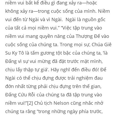
niềm vui bất kể điều gì đang xảy ra—hoặc
không xảy ra—trong cuộc sống của mình. Niềm
vui đến từ Ngài và vì Ngài. Ngài là nguồn gốc
của tất cả mọi niềm vui.” “Việc tập trung vào
niềm vui mang quyền năng của Thượng Đế vào
cuộc sống của chúng ta. Trong mọi sự, Chúa Giê
Su Ky Tô là tấm gương tột bậc của chúng ta, ‘là
Đấng vì sự vui mừng đã đặt trước mặt mình,
chịu lấy thập tự giá’. Hãy nghĩ đến điều đó! Để
Ngài có thể chịu đựng được trải nghiệm đau
đớn nhất từng phải chịu đựng trên thế gian,
Đấng Cứu Rỗi của chúng ta đã tập trung vào
niềm vui!”[2] Chủ tịch Nelson cũng nhắc nhở
chúng ta rằng “trong những ngày phía trước,