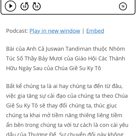
Podcast:
Play in new window
|
Embed
Bài của Anh Cả Juswan Tandiman thuộc Nhóm
Túc Số Thầy Bảy Mươi của Giáo Hội Các Thánh
Hữu Ngày Sau của Chúa Giê Su Ky Tô
Bất kể chúng ta là ai hay chúng ta đến từ đâu,
việc gia tăng sự cải đạo của chúng ta theo Chúa
Giê Su Ky Tô sẽ thay đổi chúng ta, thúc giục
chúng ta khai mở tiềm năng thiêng liêng tiềm
ẩn bên trong chúng ta với tư cách là con cái yêu
dấu của Thượng Đế. Sự chuyển đổi này không