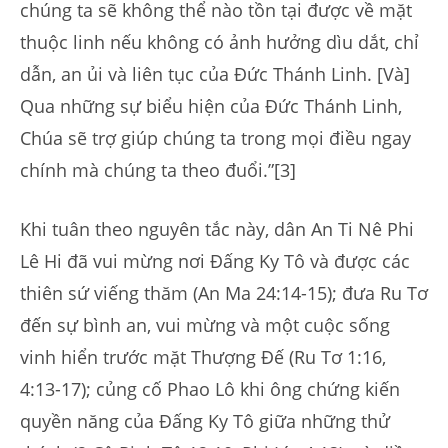
chúng ta sẽ không thể nào tồn tại được về mặt
thuộc linh nếu không có ảnh hưởng dìu dắt, chỉ
dẫn, an ủi và liên tục của Đức Thánh Linh. [Và]
Qua những sự biểu hiện của Đức Thánh Linh,
Chúa sẽ trợ giúp chúng ta trong mọi điều ngay
chính mà chúng ta theo đuổi.”[3]
Khi tuân theo nguyên tắc này, dân An Ti Nê Phi
Lê Hi đã vui mừng nơi Đấng Ky Tô và được các
thiên sứ viếng thăm (An Ma 24:14-15); đưa Ru Tơ
đến sự bình an, vui mừng và một cuộc sống
vinh hiển trước mặt Thượng Đế (Ru Tơ 1:16,
4:13-17); củng cố Phao Lô khi ông chứng kiến ​​
quyền năng của Đấng Ky Tô giữa những thử