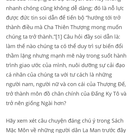
nhanh chóng cũng không dễ dàng; đó là nỗ lực
được đức tin soi dẫn để tiến bộ “hướng tới trở
thành điều mà Cha Thiên Thượng mong muốn
chúng ta trở thành.”[1] Câu hỏi đầy soi dẫn là:
làm thế nào chúng ta có thể duy trì sự biến đổi
thầm lặng nhưng mạnh mẽ này trong suốt hành
trình giao ước của mình, nuôi dưỡng sự cải đạo
cá nhân của chúng ta với tư cách là những
người nam, người nữ và con cái của Thượng Đế,
trở thành môn đồ chân chính của Đấng Ky Tô và
trở nên giống Ngài hơn?
Hãy xem xét câu chuyện đáng chú ý trong Sách
Mặc Môn về những người dân La Man trước đây