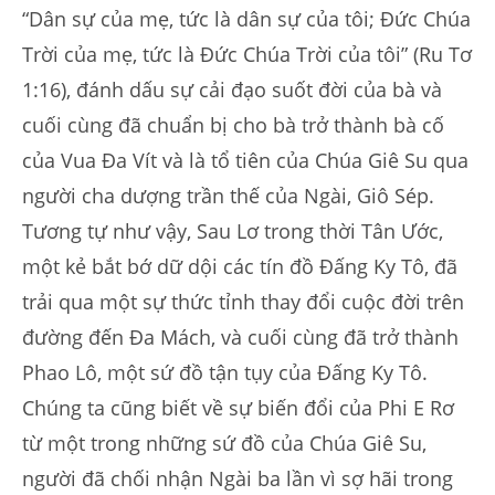
“Dân sự của mẹ, tức là dân sự của tôi; Đức Chúa
Trời của mẹ, tức là Đức Chúa Trời của tôi” (Ru Tơ
1:16), đánh dấu sự cải đạo suốt đời của bà và
cuối cùng đã chuẩn bị cho bà trở thành bà cố
của Vua Đa Vít và là tổ tiên của Chúa Giê Su qua
người cha dượng trần thế của Ngài, Giô Sép.
Tương tự như vậy, Sau Lơ trong thời Tân Ước,
một kẻ bắt bớ dữ dội các tín đồ Đấng Ky Tô, đã
trải qua một sự thức tỉnh thay đổi cuộc đời trên
đường đến Đa Mách, và cuối cùng đã trở thành
Phao Lô, một sứ đồ tận tụy của Đấng Ky Tô.
Chúng ta cũng biết về sự biến đổi của Phi E Rơ
từ một trong những sứ đồ của Chúa Giê Su,
người đã chối nhận Ngài ba lần vì sợ hãi trong