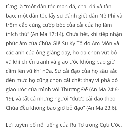
từng là “một dân tộc man dã, chai đá và tàn
bạo; một dân tộc lấy sự đánh giết dân Nê Phi và
trộm cắp cùng cướp bóc của cải của họ làm
thích thú” (An Ma 17:14). Chưa hết, khi tiếp nhận
phúc âm của Chúa Giê Su Ky Tô do Am Môn và
các anh của ông giảng dạy, họ đã chọn vứt bỏ
vũ khí chiến tranh và giao ước không bao giờ
cầm lên vũ khí nữa. Sự cải đạo của họ sâu sắc
đến mức họ cũng chọn cái chết thay vì phá bỏ
giao ước của mình với Thượng Đế (An Ma 24:6-
19), và tất cả những người “được cải đạo theo
Chúa đều không bao giờ bỏ đạo” (An Ma 23:6).
Lời tuyên bố nổi tiếng của Ru Tơ trong Cựu Ước,