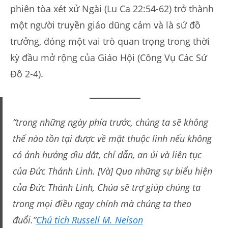
phiên tòa xét xử Ngài (Lu Ca 22:54-62) trở thành
một người truyền giáo dũng cảm và là sứ đồ
trưởng, đóng một vai trò quan trọng trong thời
kỳ đầu mở rộng của Giáo Hội (Công Vụ Các Sứ
Đồ 2-4).
“trong những ngày phía trước, chúng ta sẽ không
thể nào tồn tại được về mặt thuộc linh nếu không
có ảnh hưởng dìu dắt, chỉ dẫn, an ủi và liên tục
của Đức Thánh Linh. [Và] Qua những sự biểu hiện
của Đức Thánh Linh, Chúa sẽ trợ giúp chúng ta
trong mọi điều ngay chính mà chúng ta theo
đuổi.”
Chủ tịch Russell M. Nelson