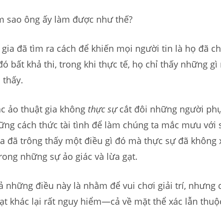
m sao ông ấy làm được như thế?
 gia đã tìm ra cách để khiến mọi người tin là họ đã c
đó bất khả thi, trong khi thực tế, họ chỉ thấy những g
 thấy.
ác ảo thuật gia không
thực sự
cắt đôi những người phụ
ững cách thức tài tình để làm chúng ta mắc mưu với 
a đã trông thấy một điều gì đó mà thực sự đã không x
ong những sự ảo giác và lừa gạt.
ả những điều này là nhằm để vui chơi giải trí, nhưng 
gạt khác lại rất nguy hiểm—cả về mặt thể xác lẫn thuộc