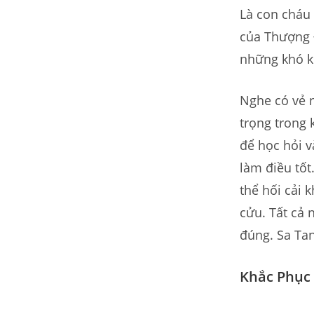
Là con cháu 
của Thượng Đ
những khó k
Nghe có vẻ 
trọng trong
để học hỏi 
làm điều tốt
thể hối cải 
cửu. Tất cả 
đúng. Sa Ta
Khắc Phục