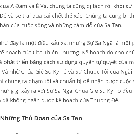
của A Đam và Ê Va, chúng ta cũng bị tách rời khỏi sự
ế và sẽ trải qua cái chết thể xác. Chúng ta cũng bị t
hăn của cuộc sống và những cám dỗ của Sa Tan.
như đây là một điều xấu xa, nhưng Sự Sa Ngã là một
 kế hoạch của Cha Thiên Thượng. Kế hoạch đó cho chú
và phát triển bằng cách sử dụng quyền tự quyết của 
. Và nhờ Chúa Giê Su Ky Tô và Sự Chuộc Tội của Ngài,
khi chúng ta phạm tội và chuẩn bị để nhận được cuộc
những gì xảy ra với Sự Sa Ngã, Chúa Giê Su Ky Tô đều
n đã không ngăn được kế hoạch của Thượng Đế.
 Những Thủ Đoạn của Sa Tan