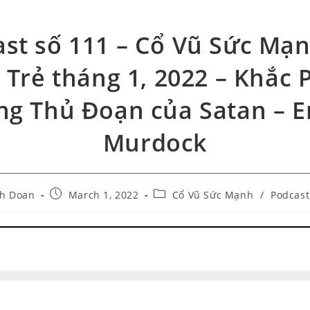
st số 111 – Cổ Vũ Sức Mạ
i Trẻ tháng 1, 2022 – Khắc 
g Thủ Đoạn của Satan – Er
Murdock
h Doan
March 1, 2022
Cổ Vũ Sức Mạnh
/
Podcast