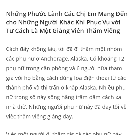
Những Phước Lành Các Chị Em Mang Đến
cho Những Người Khác Khi Phục Vụ với
Tư Cách Là Một Giảng Viên Thăm Viếng
Cách đây không lâu, tôi đã đi thăm một nhóm
các phụ nữ ở Anchorage, Alaska. Có khoảng 12
phụ nữ trong căn phòng và 6 người nữa tham
gia với họ bằng cách dùng loa điện thoại từ các
thành phố và thị trấn ở khắp Alaska. Nhiều phụ
nữ trong số này sống hằng trăm dặm cách xa
nhà thờ. Những người phụ nữ này đã dạy tôi về
việc thăm viếng giảng dạy.
Việc một người đi thăm tất cả các phụ nữ này