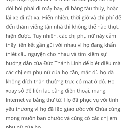
đòi hỏi phải đi máy bay, đi bằng tàu thủy, hoặc
lái xe đi rất xa. Hiển nhiên, thời giờ và chi phí để
đến thăm viếng tận nhà thì không thể nào thực
hiện được. Tuy nhiên, các chị phụ nữ này cảm
thấy liên kết gần gũi với nhau vì họ đang khẩn
thiết cầu nguyện cho nhau và tìm kiếm sự
hướng dẫn của Đức Thánh Linh để biết điều mà
các chị em phụ nữ của họ cần, mặc dù họ đã
không đích thân thường trực có mặt ở đó. Họ
xoay sở để liên lạc bằng điện thoại, mạng
Internet và bằng thư từ. Họ đã phục vụ với tình
yêu thương vì họ đã lập giao ước với Chúa cùng
mong muốn ban phước và củng cố các chị em
phụ nữ của họ.