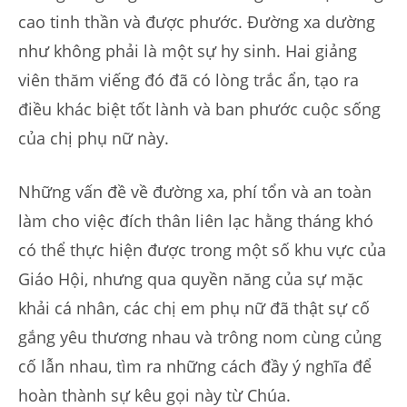
cao tinh thần và được phước. Đường xa dường
như không phải là một sự hy sinh. Hai giảng
viên thăm viếng đó đã có lòng trắc ẩn, tạo ra
điều khác biệt tốt lành và ban phước cuộc sống
của chị phụ nữ này.
Những vấn đề về đường xa, phí tổn và an toàn
làm cho việc đích thân liên lạc hằng tháng khó
có thể thực hiện được trong một số khu vực của
Giáo Hội, nhưng qua quyền năng của sự mặc
khải cá nhân, các chị em phụ nữ đã thật sự cố
gắng yêu thương nhau và trông nom cùng củng
cố lẫn nhau, tìm ra những cách đầy ý nghĩa để
hoàn thành sự kêu gọi này từ Chúa.