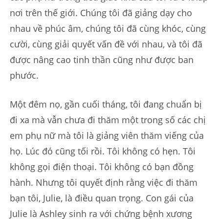
nơi trên thế giới. Chúng tôi đã giảng dạy cho
nhau về phúc âm, chúng tôi đã cùng khóc, cùng
cười, cùng giải quyết vấn đề với nhau, và tôi đã
được nâng cao tinh thần cũng như được ban
phước.
Một đêm nọ, gần cuối tháng, tôi đang chuẩn bị
đi xa mà vẫn chưa đi thăm một trong số các chị
em phụ nữ mà tôi là giảng viên thăm viếng của
họ. Lúc đó cũng tối rồi. Tôi không có hẹn. Tôi
không gọi điện thoại. Tôi không có bạn đồng
hành. Nhưng tôi quyết định rằng việc đi thăm
bạn tôi, Julie, là điều quan trọng. Con gái của
Julie là Ashley sinh ra với chứng bệnh xương