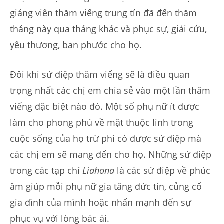
giảng viên thăm viếng trung tín đã đến thăm
tháng này qua tháng khác và phục sự, giải cứu,
yêu thương, ban phước cho họ.
Đôi khi sứ điệp thăm viếng sẽ là điều quan
trọng nhất các chị em chia sẻ vào một lần thăm
viếng đặc biệt nào đó. Một số phụ nữ ít được
làm cho phong phú về mặt thuộc linh trong
cuộc sống của họ trừ phi có được sứ điệp mà
các chị em sẽ mang đến cho họ. Những sứ điệp
trong các tạp chí
Liahona
là các sứ điệp về phúc
âm giúp mỗi phụ nữ gia tăng đức tin, củng cố
gia đình của mình hoặc nhấn mạnh đến sự
phục vụ với lòng bác ái.