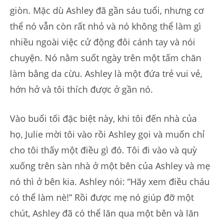
giòn. Mặc dù Ashley đã gần sáu tuổi, nhưng cơ
thể nó vẫn còn rất nhỏ và nó không thể làm gì
nhiều ngoài việc cử động đôi cánh tay và nói
chuyện. Nó nằm suốt ngày trên một tấm chăn
làm bằng da cừu. Ashley là một đứa trẻ vui vẻ,
hớn hở và tôi thích được ở gần nó.
Vào buổi tối đặc biệt này, khi tôi đến nhà của
họ, Julie mời tôi vào rồi Ashley gọi và muốn chỉ
cho tôi thấy một điều gì đó. Tôi đi vào và quỳ
xuống trên sàn nhà ở một bên của Ashley và mẹ
nó thì ở bên kia. Ashley nói: “Hãy xem điều cháu
có thể làm nè!” Rồi được mẹ nó giúp đỡ một
chút, Ashley đã có thể lăn qua một bên và lăn