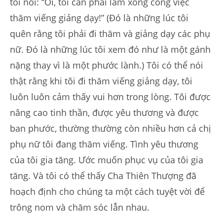
tôi nói: “Ôi, tôi cần phải làm xong công việc
thăm viếng giảng dạy!” (Đó là những lúc tôi
quên rằng tôi phải đi thăm và giảng dạy các phụ
nữ. Đó là những lúc tôi xem đó như là một gánh
nặng thay vì là một phước lành.) Tôi có thể nói
thật rằng khi tôi đi thăm viếng giảng dạy, tôi
luôn luôn cảm thấy vui hơn trong lòng. Tôi được
nâng cao tinh thần, được yêu thương và được
ban phước, thường thường còn nhiều hơn cả chị
phụ nữ tôi đang thăm viếng. Tình yêu thương
của tôi gia tăng. Ước muốn phục vụ của tôi gia
tăng. Và tôi có thể thấy Cha Thiên Thượng đã
hoạch định cho chúng ta một cách tuyệt vời để
trông nom và chăm sóc lẫn nhau.