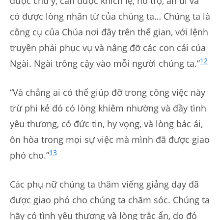
được chú ý, cần được khích lệ, hỗ trợ, an ủi và
có được lòng nhân từ của chúng ta… Chúng ta là
công cụ của Chúa nơi đây trên thế gian, với lệnh
truyền phải phục vụ và nâng đỡ các con cái của
12
Ngài. Ngài trông cậy vào mỗi người chúng ta.”
“Và chẳng ai có thể giúp đỡ trong công việc này
trừ phi kẻ đó có lòng khiêm nhường và đầy tình
yêu thương, có đức tin, hy vọng, và lòng bác ái,
ôn hòa trong mọi sự việc mà mình đã được giao
13
phó cho.”
Các phụ nữ chúng ta thăm viếng giảng dạy đã
được giao phó cho chúng ta chăm sóc. Chúng ta
hãy có tình yêu thương và lòng trắc ẩn, do đó