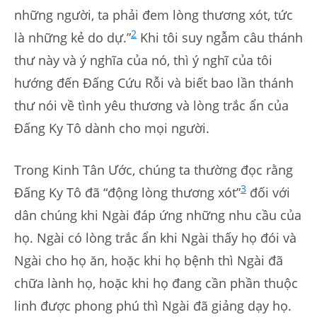
những người, ta phải đem lòng thương xót, tức
2
là những kẻ do dự.”
Khi tôi suy ngẫm câu thánh
thư này và ý nghĩa của nó, thì ý nghĩ của tôi
hướng đến Đấng Cứu Rỗi và biết bao lần thánh
thư nói về tình yêu thương và lòng trắc ẩn của
Đấng Ky Tô dành cho mọi người.
Trong Kinh Tân Ước, chúng ta thường đọc rằng
3
Đấng Ky Tô đã “động lòng thương xót”
đối với
dân chúng khi Ngài đáp ứng những nhu cầu của
họ. Ngài có lòng trắc ẩn khi Ngài thấy họ đói và
Ngài cho họ ăn, hoặc khi họ bệnh thì Ngài đã
chữa lành họ, hoặc khi họ đang cần phần thuộc
linh được phong phú thì Ngài đã giảng dạy họ.