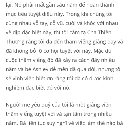
lại. Nó phải mất gần sáu năm để hoàn thành
mục tiêu tuyệt diệu này. Trong khi chúng tôi
cùng nhau vỗ tay, cỗ vũ, cuời và khóc với nhau
về dịp đặc biệt này, thì tôi cảm tạ Cha Thiên
Thượng rằng tôi đã đến thăm viếng giảng dạy và
đã không bỏ lỡ cơ hội tuyệt vời này. Mặc dù
cuộc thăm viếng đó đã xảy ra cách đây nhiều
năm và bé Ashley dễ mến đã qua đời, nhưng tôi
sẽ vĩnh viễn biết ơn rằng tôi đã có được kinh
nghiệm đặc biệt đó với nó.
Người mẹ yêu quý của tôi là một giảng viên
thăm viếng tuyệt vời và tận tâm trong nhiều
năm. Bà liên tục suy nghĩ về việc làm thế nào bà