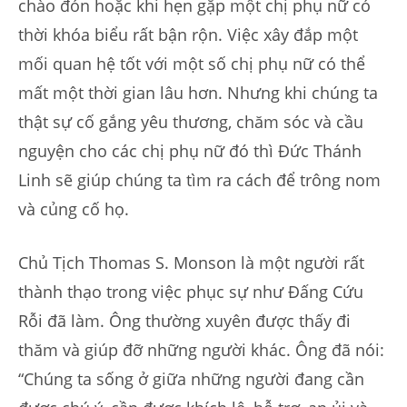
chào đón hoặc khi hẹn gặp một chị phụ nữ có
thời khóa biểu rất bận rộn. Việc xây đắp một
mối quan hệ tốt với một số chị phụ nữ có thể
mất một thời gian lâu hơn. Nhưng khi chúng ta
thật sự cố gắng yêu thương, chăm sóc và cầu
nguyện cho các chị phụ nữ đó thì Đức Thánh
Linh sẽ giúp chúng ta tìm ra cách để trông nom
và củng cố họ.
Chủ Tịch Thomas S. Monson là một người rất
thành thạo trong việc phục sự như Đấng Cứu
Rỗi đã làm. Ông thường xuyên được thấy đi
thăm và giúp đỡ những người khác. Ông đã nói:
“Chúng ta sống ở giữa những người đang cần