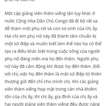
Một cặp giảng viên thăm viếng tận tụy khác ở
nước Cộng Hòa Dân Chủ Congo đã đi bộ rất xa
để thăm một phụ nữ và con sơ sinh của chị ấy.
Hai chị em phụ nữ này đã thành tâm chuẩn bị
một sứ điệp và muốn biết làm thế nào họ có thể
tạo ra điều khác biệt trong cuộc sống của người
phụ nữ đáng mến mà họ đến thăm. Người phụ
nữ này đã cảm động khi được họ đến thăm. Đối
với chị, việc họ đến thăm là một sứ điệp từ thiên
thượng gửi đến chỉ cho mình chị. Khi các giảng
viên thăm viếng họp mặt trong căn nhà khiêm
tốn của chị ấy, thì chị ấy, gia đình của chị ấy và
hai người giảng viên thăm viếng đều được nâng