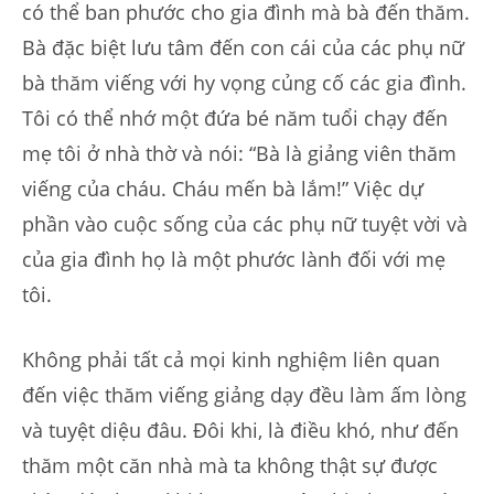
có thể ban phước cho gia đình mà bà đến thăm.
Bà đặc biệt lưu tâm đến con cái của các phụ nữ
bà thăm viếng với hy vọng củng cố các gia đình.
Tôi có thể nhớ một đứa bé năm tuổi chạy đến
mẹ tôi ở nhà thờ và nói: “Bà là giảng viên thăm
viếng của cháu. Cháu mến bà lắm!” Việc dự
phần vào cuộc sống của các phụ nữ tuyệt vời và
của gia đình họ là một phước lành đối với mẹ
tôi.
Không phải tất cả mọi kinh nghiệm liên quan
đến việc thăm viếng giảng dạy đều làm ấm lòng
và tuyệt diệu đâu. Đôi khi, là điều khó, như đến
thăm một căn nhà mà ta không thật sự được