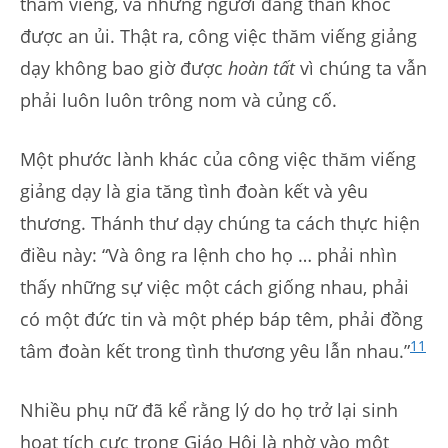
thăm viếng, và những người đang than khóc
được an ủi. Thật ra, công việc thăm viếng giảng
dạy không bao giờ được
hoàn tất
vì chúng ta vẫn
phải luôn luôn trông nom và củng cố.
Một phước lành khác của công việc thăm viếng
giảng dạy là gia tăng tình đoàn kết và yêu
thương. Thánh thư dạy chúng ta cách thực hiện
điều này: “Và ông ra lệnh cho họ … phải nhìn
thấy những sự việc một cách giống nhau, phải
có một đức tin và một phép báp têm, phải đồng
11
tâm đoàn kết trong tình thương yêu lẫn nhau.”
Nhiều phụ nữ đã kể rằng lý do họ trở lại sinh
hoạt tích cực trong Giáo Hội là nhờ vào một