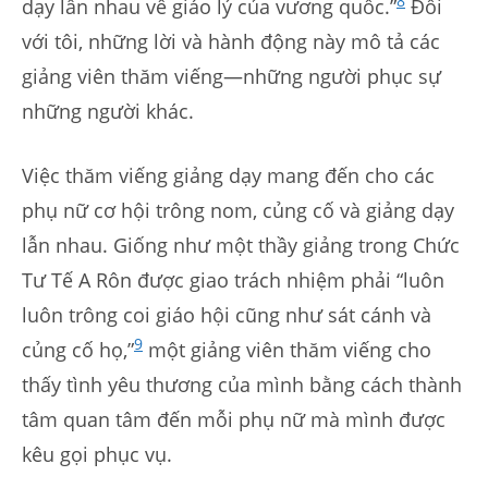
8
dạy lẫn nhau về giáo lý của vương quốc.”
Đối
với tôi, những lời và hành động này mô tả các
giảng viên thăm viếng—những người phục sự
những người khác.
Việc thăm viếng giảng dạy mang đến cho các
phụ nữ cơ hội trông nom, củng cố và giảng dạy
lẫn nhau. Giống như một thầy giảng trong Chức
Tư Tế A Rôn được giao trách nhiệm phải “luôn
luôn trông coi giáo hội cũng như sát cánh và
9
củng cố họ,”
một giảng viên thăm viếng cho
thấy tình yêu thương của mình bằng cách thành
tâm quan tâm đến mỗi phụ nữ mà mình được
kêu gọi phục vụ.