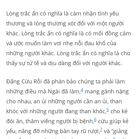
Lòng trắc ẩn có nghĩa là cảm nhận tình yêu
thương và lòng thương xót đối với một người
khác. Lòng trắc ẩn có nghĩa là có mối đồng cảm
và ước muốn làm vơi nhẹ nỗi đau khổ của
những người khác. Lòng trắc ẩn có nghĩa là cho
thấy sự tử tế và dịu dàng đối với người khác.
Đấng Cứu Rỗi đã phán bảo chúng ta phải làm
4
những điều mà Ngài đã làm,
mang gánh nặng
cho nhau, an ủi những người cần an ủi, than
5
khóc với những người đang than khóc,
cho kẻ
6
đói ăn, thăm viếng người bị bệnh,
cứu giúp kẻ
7
yếu, nâng đỡ những bàn tay rũ rượi,
và “giảng