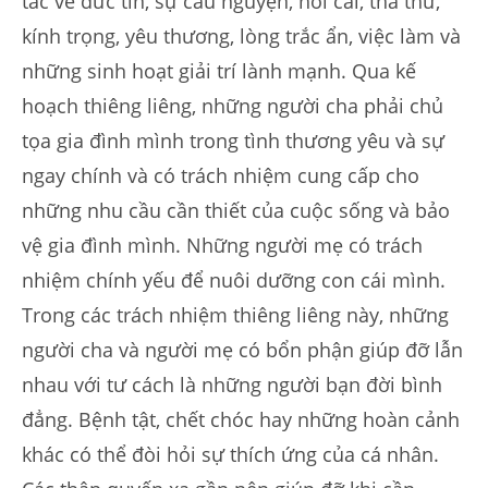
tắc về đức tin, sự cầu nguyện, hối cải, tha thứ,
kính trọng, yêu thương, lòng trắc ẩn, việc làm và
những sinh hoạt giải trí lành mạnh. Qua kế
hoạch thiêng liêng, những người cha phải chủ
tọa gia đình mình trong tình thương yêu và sự
ngay chính và có trách nhiệm cung cấp cho
những nhu cầu cần thiết của cuộc sống và bảo
vệ gia đình mình. Những người mẹ có trách
nhiệm chính yếu để nuôi dưỡng con cái mình.
Trong các trách nhiệm thiêng liêng này, những
người cha và người mẹ có bổn phận giúp đỡ lẫn
nhau với tư cách là những người bạn đời bình
đẳng. Bệnh tật, chết chóc hay những hoàn cảnh
khác có thể đòi hỏi sự thích ứng của cá nhân.