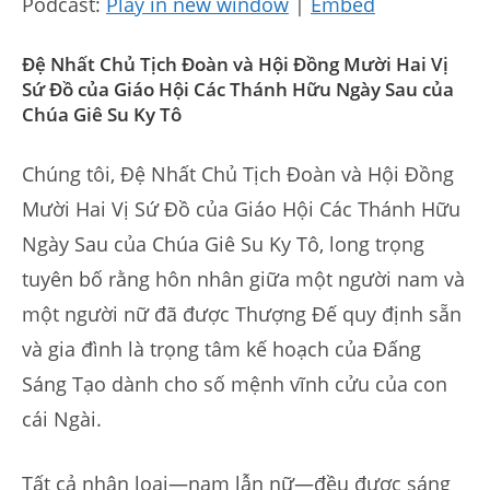
Podcast:
Play in new window
|
Embed
Đệ Nhất Chủ Tịch Đoàn và Hội Đồng Mười Hai Vị
Sứ Đồ của Giáo Hội Các Thánh Hữu Ngày Sau của
Chúa Giê Su Ky Tô
Chúng tôi, Đệ Nhất Chủ Tịch Đoàn và Hội Đồng
Mười Hai Vị Sứ Đồ của Giáo Hội Các Thánh Hữu
Ngày Sau của Chúa Giê Su Ky Tô, long trọng
tuyên bố rằng hôn nhân giữa một người nam và
một người nữ đã được Thượng Đế quy định sẵn
và gia đình là trọng tâm kế hoạch của Đấng
Sáng Tạo dành cho số mệnh vĩnh cửu của con
cái Ngài.
Tất cả nhân loại—nam lẫn nữ—đều được sáng