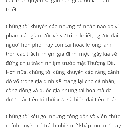
Các thân quyến xa gần nên giúp đỡ khi cần
thiết.
Chúng tôi khuyến cáo những cá nhân nào đã vi
phạm các giao ước về sự trinh khiết, ngược đãi
người hôn phối hay con cái hoặc không làm
tròn các trách nhiệm gia đình, một ngày kia sẽ
đứng chịu trách nhiệm trước mặt Thượng Đế.
Hơn nữa, chúng tôi cũng khuyến cáo rằng cảnh
đổ vỡ trong gia đình sẽ mang lại cho cá nhân,
cộng đồng và quốc gia những tai họa mà đã
được các tiên tri thời xưa và hiện đại tiên đoán.
Chúng tôi kêu gọi những công dân và viên chức
chính quyền có trách nhiệm ở khắp mọi nơi hãy