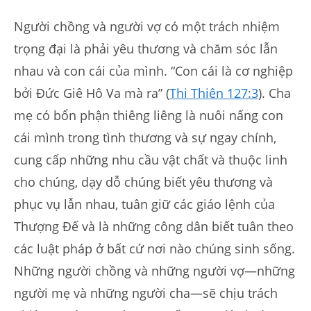
Người chồng và người vợ có một trách nhiệm
trọng đại là phải yêu thương và chăm sóc lẫn
nhau và con cái của mình. “Con cái là cơ nghiệp
bởi Đức Giê Hô Va mà ra” (
Thi Thiên 127:3
). Cha
mẹ có bổn phận thiêng liêng là nuôi nấng con
cái mình trong tình thương và sự ngay chính,
cung cấp những nhu cầu vật chất và thuộc linh
cho chúng, dạy dỗ chúng biết yêu thương và
phục vụ lẫn nhau, tuân giữ các giáo lệnh của
Thượng Đế và là những công dân biết tuân theo
các luật pháp ở bất cứ nơi nào chúng sinh sống.
Những người chồng và những người vợ—những
người mẹ và những người cha—sẽ chịu trách